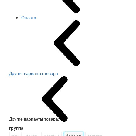
Оплата
Другие варианты товара
Другие варианты товара:
группа
фон
декор
мозаика
бордюр
вставка