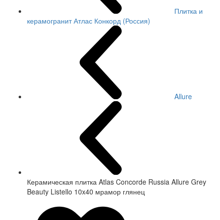
Плитка и
керамогранит Атлас Конкорд (Россия)
Allure
Керамическая плитка Atlas Concorde Russia Allure Grey
Beauty Listello 10x40 мрамор глянец
СКИДКА 7 %