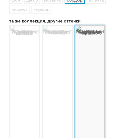
плинтус
ступень
та же коллекция, другие оттенки