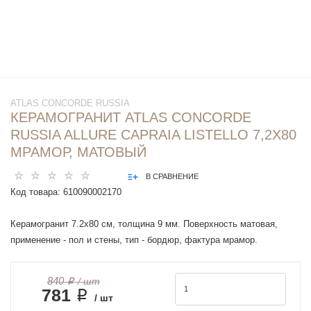
ATLAS CONCORDE RUSSIA
КЕРАМОГРАНИТ ATLAS CONCORDE
RUSSIA ALLURE CAPRAIA LISTELLO 7,2X80
МРАМОР, МАТОВЫЙ
В СРАВНЕНИЕ
Код товара:
610090002170
Керамогранит 7.2x80 см, толщина 9 мм. Поверхность матовая,
применение - пол и стены, тип - бордюр, фактура мрамор.
840 ₽
/ шт
781 ₽
/ шт