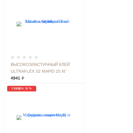
ВЫСОКОЭЛАСТИЧНЫЙ КЛЕЙ
ULTRAFLEX S2 MAPEI 25 КГ
СЕРЫЙ
4941 ₽
СКИДКА 10 %