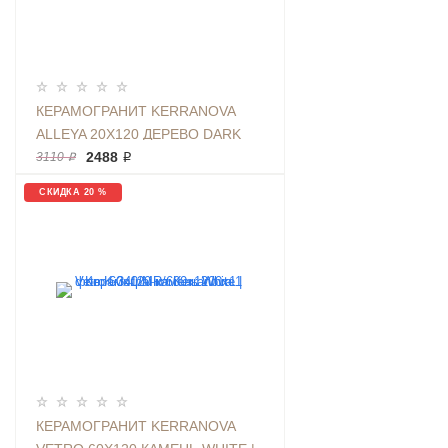
КЕРАМОГРАНИТ KERRANOVA
ALLEYA 20Х120 ДЕРЕВО DARK
BROWN | ФОН K-
2488 ₽
3110 ₽
2104/SR/200X1200X11
СКИДКА 20 %
КЕРАМОГРАНИТ KERRANOVA