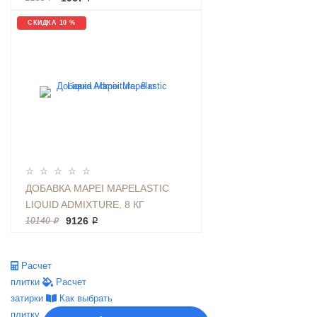
СКИДКА 10 %
ДОБАВКА MAPEI MAPELASTIC
LIQUID ADMIXTURE, 8 КГ
9126 ₽
10140 ₽
Расчет
плитки
Расчет
затирки
Как выбрать
плитку