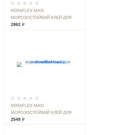
KERAFLEX MAXI
МОРОЗОСТОЙКИЙ КЛЕЙ ДЛЯ
ПЛИТКИ 25КГ БЕЛЫЙ
2862 ₽
KERAFLEX MAXI
МОРОЗОСТОЙКИЙ КЛЕЙ ДЛЯ
ПЛИТКИ 25КГ СЕРЫЙ
2549 ₽