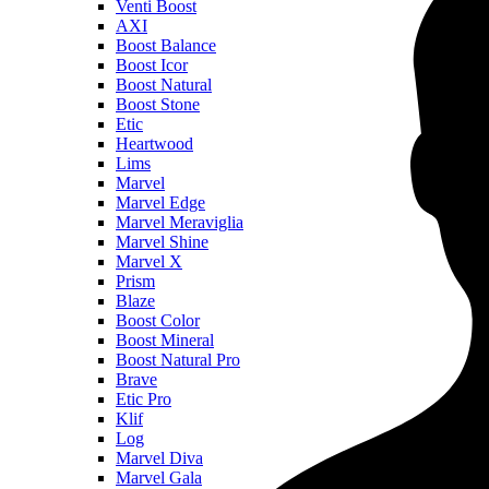
Venti Boost
AXI
Boost Balance
Boost Icor
Boost Natural
Boost Stone
Etic
Heartwood
Lims
Marvel
Marvel Edge
Marvel Meraviglia
Marvel Shine
Marvel X
Prism
Blaze
Boost Color
Boost Mineral
Boost Natural Pro
Brave
Etic Pro
Klif
Log
Marvel Diva
Marvel Gala