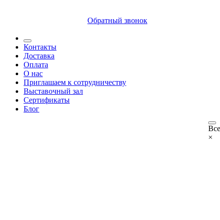
8 (812) 409 9249
Обратный звонок
Контакты
Доставка
Оплата
О нас
Приглашаем к сотрудничеству
Выставочный зал
Сертификаты
Блог
Все
×