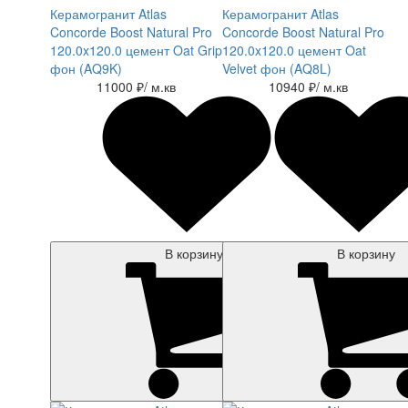
Керамогранит Atlas
Керамогранит Atlas
Concorde Boost Natural Pro
Concorde Boost Natural Pro
120.0x120.0 цемент Oat Grip
120.0x120.0 цемент Oat
фон (AQ9K)
Velvet фон (AQ8L)
11000 ₽
/ м.кв
10940 ₽
/ м.кв
В корзину
В корзину