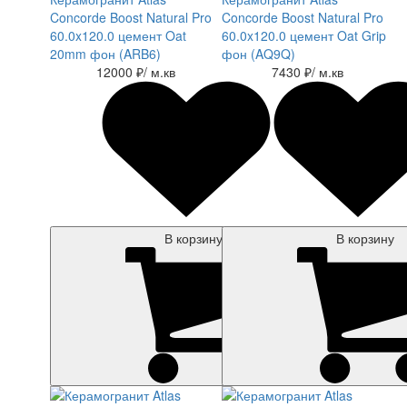
Concorde Boost Natural Pro
Concorde Boost Natural Pro
60.0x120.0 цемент Oat
60.0x120.0 цемент Oat Grip
20mm фон (ARB6)
фон (AQ9Q)
12000 ₽
/ м.кв
7430 ₽
/ м.кв
В корзину
В корзину