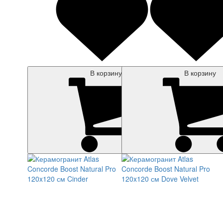
В корзину
В корзину