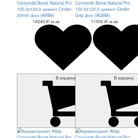
Concorde Boost Natural Pro
Concorde Boost Natural Pro
120.0x120.0 цемент Cinder
120.0x120.0 цемент Cinder
20mm фон (ARB4)
Grip фон (AQ9M)
14240 ₽
/ м.кв
11000 ₽
/ м.кв
В корзину
В корзину