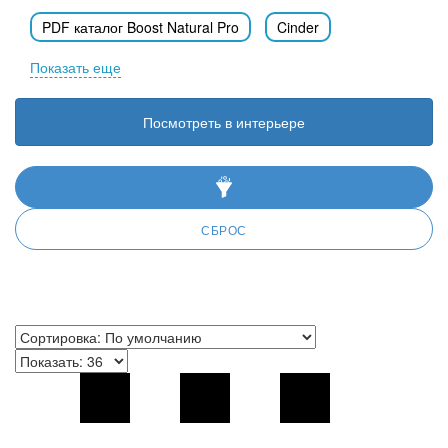
PDF каталог Boost Natural Pro
Cinder
Показать еще
Oat
Dove
Salt
Sand
120x278
Посмотреть в интерьере
120x120
60x120
80x80
60x60
30x60
для улицы
СБРОС