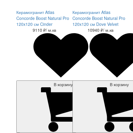
Керамогранит Atlas
Керамогранит Atlas
Concorde Boost Natural Pro
Concorde Boost Natural Pro
120x120 см Cinder
120x120 см Dove Velvet
9110 ₽
/ м.кв
10940 ₽
/ м.кв
В корзину
В корзину