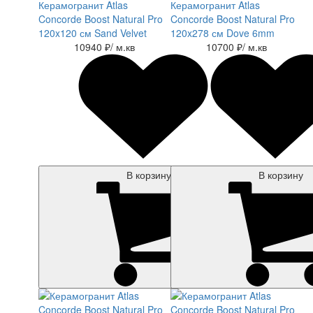
Керамогранит Atlas
Керамогранит Atlas
Concorde Boost Natural Pro
Concorde Boost Natural Pro
120x120 см Sand Velvet
120x278 см Dove 6mm
10940 ₽
/ м.кв
10700 ₽
/ м.кв
В корзину
В корзину