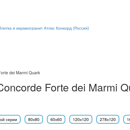
Плитка и керамогранит Атлас Конкорд (Россия)
Forte dei Marmi Quark
Concorde Forte dei Marmi Q
той серии
80х80
60х60
120х120
278х120
1