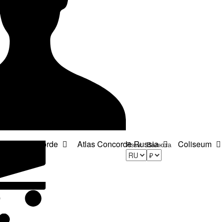
Atlas Concorde
Atlas Concorde Russia
Coliseum
Язык
Валюта