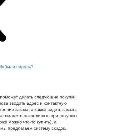
Забыли пароль?
 поможет делать следующие покупки
нова вводить адрес и контактную
ояние заказа, а также видеть заказы,
же сможете накапливать при покупках
оже можно что-то купить), а
мы предлагаем систему скидок.