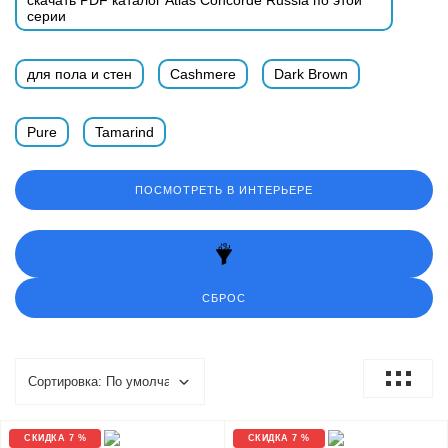
скачать PDF каталог Atlas Concorde Russia по этой
серии
для пола и стен
Cashmere
Dark Brown
Pure
Tamarind
ПОСМОТРЕТЬ В ИНТЕРЬЕРЕ
СБРОС
СКИДКА 7 %
СКИДКА 7 %