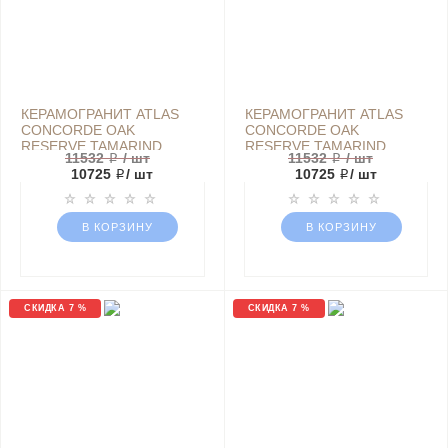
КЕРАМОГРАНИТ ATLAS
КЕРАМОГРАНИТ ATLAS
CONCORDE OAK
CONCORDE OAK
RESERVE TAMARIND
RESERVE TAMARIND
11532 ₽
/ шт
11532 ₽
/ шт
SCALINO ANGOLARE DX
SCALINO ANGOLARE SX
10725 ₽
/ шт
10725 ₽
/ шт
33Х120 ДЕРЕВО
33Х120 ДЕРЕВО
БЕЖЕВЫЙ МАТОВЫЙ
БЕЖЕВЫЙ МАТОВЫЙ
В КОРЗИНУ
В КОРЗИНУ
СКИДКА 7 %
СКИДКА 7 %