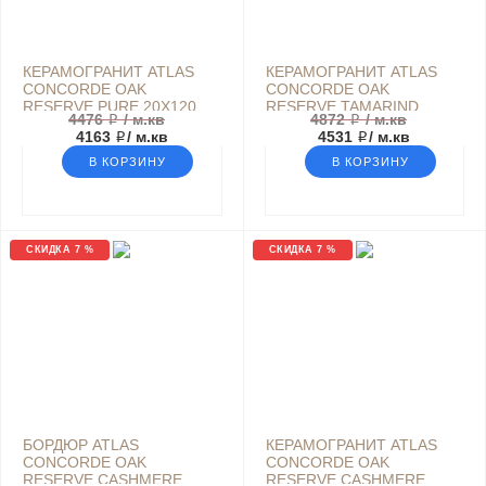
КЕРАМОГРАНИТ ATLAS
КЕРАМОГРАНИТ ATLAS
CONCORDE OAK
CONCORDE OAK
RESERVE PURE 20Х120
RESERVE TAMARIND
4476 ₽
/ м.кв
4872 ₽
/ м.кв
ДЕРЕВО КОРИЧНЕВЫЙ
20Х120 ДЕРЕВО
4163 ₽
/ м.кв
4531 ₽
/ м.кв
БЕЖЕВЫЙ
В КОРЗИНУ
В КОРЗИНУ
СКИДКА 7 %
СКИДКА 7 %
БОРДЮР ATLAS
КЕРАМОГРАНИТ ATLAS
CONCORDE OAK
CONCORDE OAK
RESERVE CASHMERE
RESERVE CASHMERE