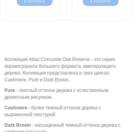
В КОРЗИНУ
В КОРЗИНУ
Коллекция Atlas Concorde Oak Reserve - это серия
керамогранита большого формата, имитирующего
дерево. Коллекция представлена в трех цветах:
Cashmere, Pure и Dark Brown.
Pure
- светлый оттенок дерева с естественным
древесным рисунком.
Cashmere
- более темный оттенок дерева с
выраженной текстурой
Dark Brown
- насыщенный темный оттенок дерева с
глубоким рисунком