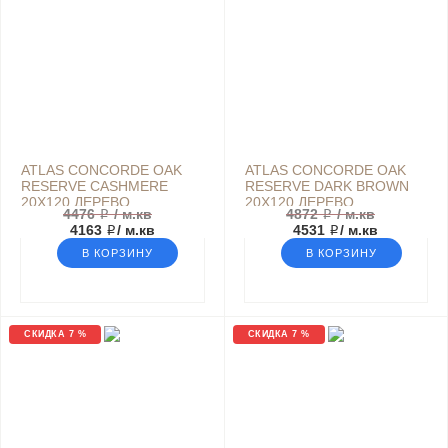
ATLAS CONCORDE OAK
ATLAS CONCORDE OAK
RESERVE CASHMERE
RESERVE DARK BROWN
20Х120 ДЕРЕВО
20Х120 ДЕРЕВО
4476 ₽
/ м.кв
4872 ₽
/ м.кв
БЕЖЕВЫЙ
КОРИЧНЕВЫЙ
4163 ₽
/ м.кв
4531 ₽
/ м.кв
В КОРЗИНУ
В КОРЗИНУ
СКИДКА 7 %
СКИДКА 7 %