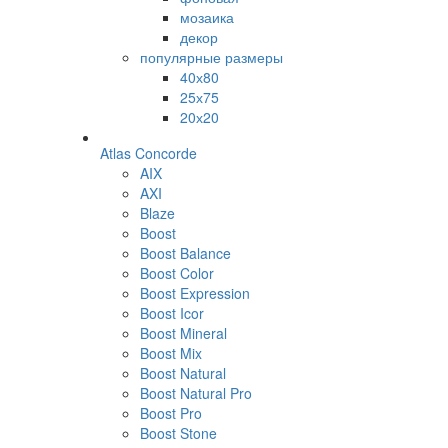
мозаика
декор
популярные размеры
40х80
25х75
20х20
Atlas Concorde
AIX
AXI
Blaze
Boost
Boost Balance
Boost Color
Boost Expression
Boost Icor
Boost Mineral
Boost Mix
Boost Natural
Boost Natural Pro
Boost Pro
Boost Stone