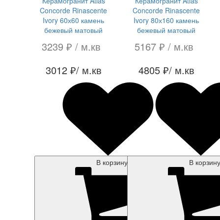
Керамогранит Atlas
Керамогранит Atlas
Concorde Rinascente
Concorde Rinascente
Ivory 60х60 камень
Ivory 80х160 камень
бежевый матовый
бежевый матовый
3239 ₽
/ м.кв
5167 ₽
/ м.кв
3012 ₽
/ м.кв
4805 ₽
/ м.кв
В корзину
В корзин