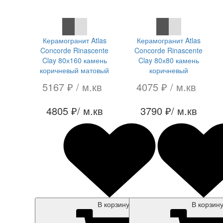
СКИДКА 7 %
СКИДКА 7 %
Керамогранит Atlas
Керамогранит Atlas
Concorde Rinascente
Concorde Rinascente
Clay 80х160 камень
Clay 80х80 камень
коричневый матовый
коричневый
5167 ₽
/ м.кв
4075 ₽
/ м.кв
4805 ₽
/ м.кв
3790 ₽
/ м.кв
В корзину
В корзин