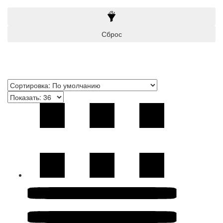
Smoke
Terracotta
Сброс