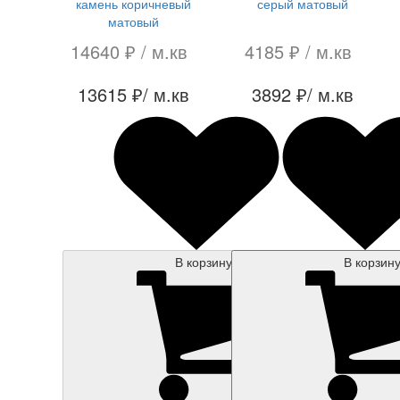
камень коричневый
серый матовый
матовый
14640 ₽
/ м.кв
4185 ₽
/ м.кв
13615 ₽
/ м.кв
3892 ₽
/ м.кв
В корзину
В корзин