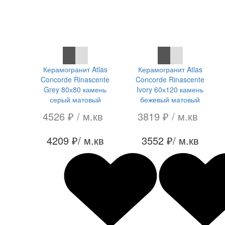
СКИДКА 7 %
СКИДКА 7 %
Керамогранит Atlas
Керамогранит Atlas
Concorde Rinascente
Concorde Rinascente
Grey 80х80 камень
Ivory 60х120 камень
серый матовый
бежевый матовый
4526 ₽
/ м.кв
3819 ₽
/ м.кв
4209 ₽
/ м.кв
3552 ₽
/ м.кв