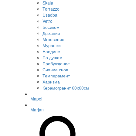
Skala
Terrazzo
Usadba
Vetro
Босиком
Дыхание
Мгновение
Мурашки
Наедине
По душам
Пробуждение
Сияние снов
Темперамент
Харизма
Керамогранит 60х60см
Mapei
Marjan