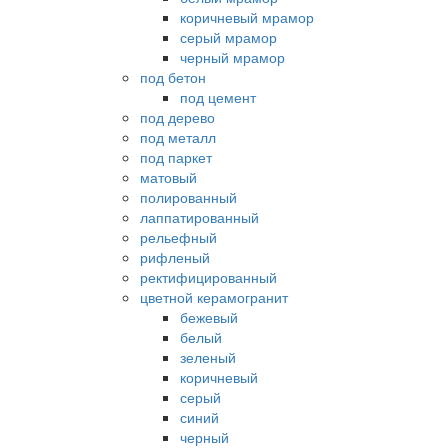
коричневый мрамор
серый мрамор
черный мрамор
под бетон
под цемент
под дерево
под металл
под паркет
матовый
полированный
лаппатированный
рельефный
рифленый
ректифицированный
цветной керамогранит
бежевый
белый
зеленый
коричневый
серый
синий
черный