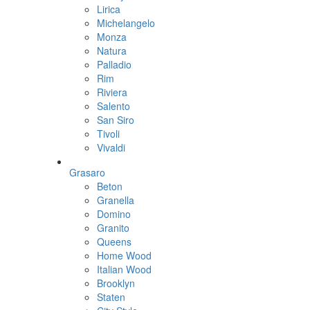
Lirica
Michelangelo
Monza
Natura
Palladio
Rim
Riviera
Salento
San Siro
Tivoli
Vivaldi
Grasaro
Beton
Granella
Domino
Granito
Queens
Home Wood
Italian Wood
Brooklyn
Staten