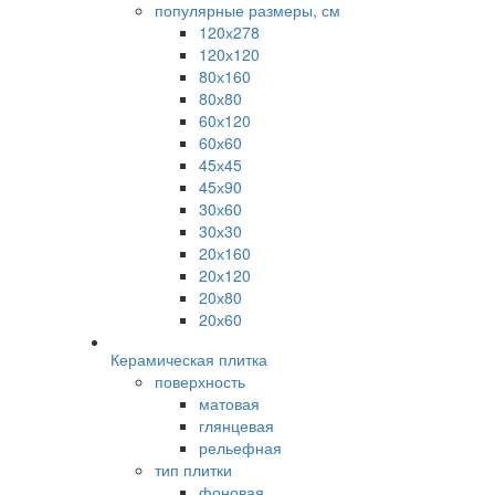
популярные размеры, см
120х278
120х120
80х160
80х80
60х120
60х60
45х45
45х90
30х60
30х30
20х160
20х120
20х80
20х60
Керамическая плитка
поверхность
матовая
глянцевая
рельефная
тип плитки
фоновая