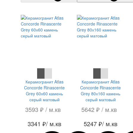
СКИДКА 7 %
СКИДКА 7 %
Керамогранит Atlas
Керамогранит Atlas
Concorde Rinascente
Concorde Rinascente
Grey 60х60 камень
Grey 80х160 камень
серый матовый
серый матовый
3593 ₽
/ м.кв
5642 ₽
/ м.кв
3341 ₽
/ м.кв
5247 ₽
/ м.кв