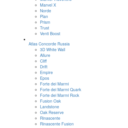
Marvel X
Norde
Plan
Prism
Trust
Venti Boost
Atlas Concorde Russia
3D White Wall
Allure
Cliff
Drift
Empire
Epos
Forte dei Marmi
Forte dei Marmi Quark
Forte dei Marmi Rock
Fusion Oak
Landstone
Oak Reserve
Rinascente
Rinascente Fusion