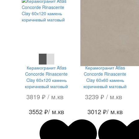
СКИДКА 7 %
СКИДКА 7 %
Керамогранит Atlas
Керамогранит Atlas
Concorde Rinascente
Concorde Rinascente
Clay 60х120 камень
Clay 60х60 камень
коричневый матовый
коричневый матовый
3819 ₽
/ м.кв
3239 ₽
/ м.кв
3552 ₽
/ м.кв
3012 ₽
/ м.кв