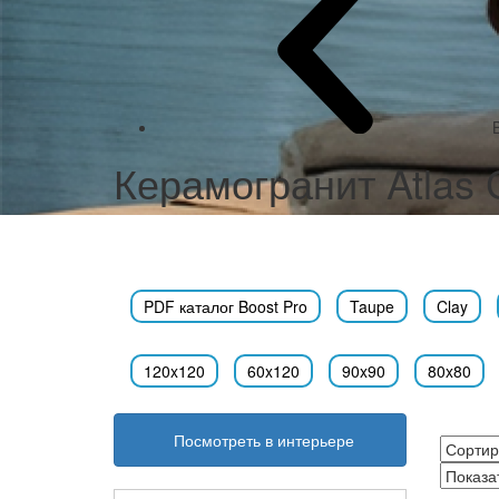
Керамогранит Atlas 
PDF каталог Boost Pro
Taupe
Clay
120x120
60x120
90x90
80x80
Посмотреть в интерьере