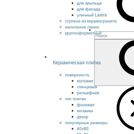
для крыльца
для фасада
уличный Lastra
ступени из керамогранита
напольное панно
крупноформатный
Керамическая плитка
поверхность
матовая
глянцевая
рельефная
тип плитки
фоновая
мозаика
декор
популярные размеры
40х80