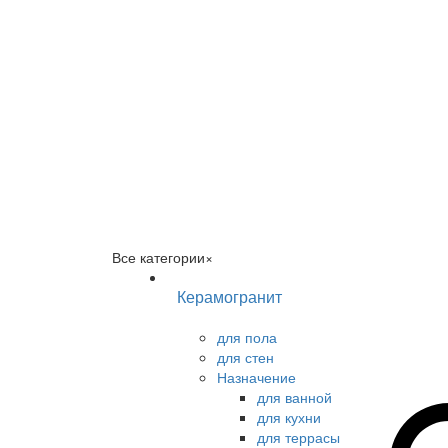
Все категории
×
Керамогранит
для пола
для стен
Назначение
для ванной
для кухни
для террасы