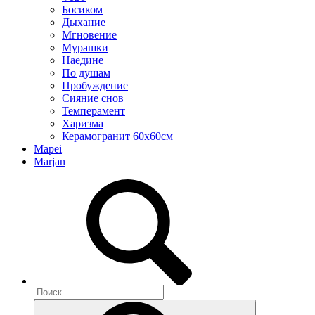
Босиком
Дыхание
Мгновение
Мурашки
Наедине
По душам
Пробуждение
Сияние снов
Темперамент
Харизма
Керамогранит 60х60см
Mapei
Marjan