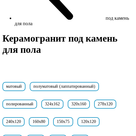
под камень
для пола
Керамогранит под камень
для пола
матовый
полуматовый (лаппатированный)
полированный
324x162
320x160
278x120
240x120
160x80
150x75
120x120