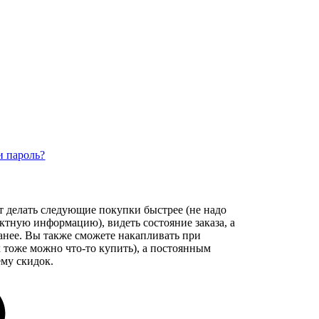
и пароль?
т делать следующие покупки быстрее (не надо
актную информацию), видеть состояние заказа, а
ранее. Вы также сможете накапливать при
 тоже можно что-то купить), а постоянным
му скидок.