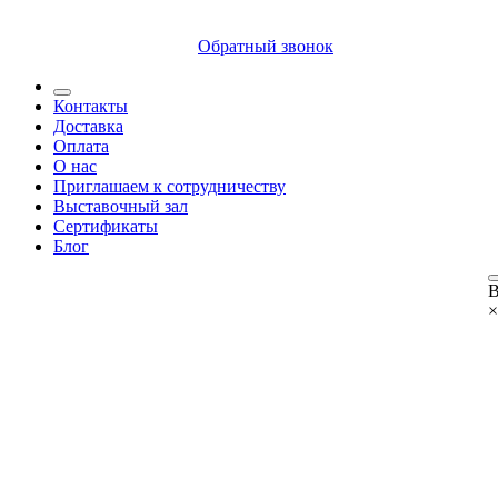
8 (812) 409 9249
Обратный звонок
Контакты
Доставка
Оплата
О нас
Приглашаем к сотрудничеству
Выставочный зал
Сертификаты
Блог
В
×