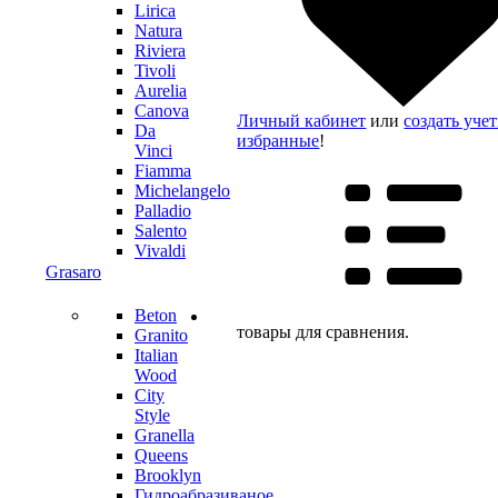
Lirica
Natura
Riviera
Tivoli
Aurelia
Canova
Личный кабинет
или
создать уче
Da
избранные
!
Vinci
Fiamma
Michelangelo
Palladio
Salento
Vivaldi
Grasaro
Beton
товары для сравнения.
Granito
Italian
Wood
City
Style
Granella
Queens
Brooklyn
Гидроабразиваное