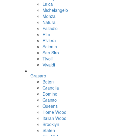
Lirica
Michelangelo
Monza
Natura
Palladio
Rim
Riviera
Salento
San Siro
Tivoli
Vivaldi
Grasaro
Beton
Granella
Domino
Granito
Queens
Home Wood
Italian Wood
Brooklyn
Staten