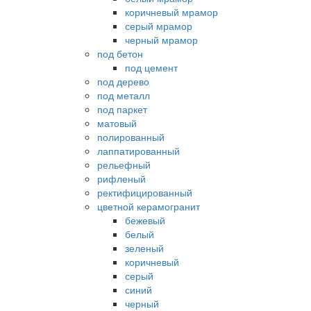
коричневый мрамор
серый мрамор
черный мрамор
под бетон
под цемент
под дерево
под металл
под паркет
матовый
полированный
лаппатированный
рельефный
рифленый
ректифицированный
цветной керамогранит
бежевый
белый
зеленый
коричневый
серый
синий
черный