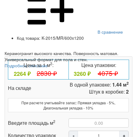
В сравнение
Код товара:
K-2015/MR/600x1200
Керамогранит высокого качества. Поверхность матовая.
Универсальный формат для пола и стен.
2
Цена за 1 м
:
Цена упаковки:
Подробное описание
2830 ₽
4075 ₽
2264 ₽
3260 ₽
2
В одной упаковке:
1.44 м
На складе
Штук в коробке:
2
При расчете учитывайте запас: Прямая укладка - 5%,
Диагональная укладка - 10%
2
Введите площадь м
Количество упаковок