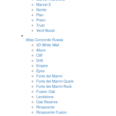
Marvel X
Norde
Plan
Prism
Trust
Venti Boost
Atlas Concorde Russia
3D White Wall
Allure
Cliff
Drift
Empire
Epos
Forte dei Marmi
Forte dei Marmi Quark
Forte dei Marmi Rock
Fusion Oak
Landstone
Oak Reserve
Rinascente
Rinascente Fusion