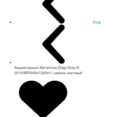
Etagi
Керамогранит Kerranova Etagi Grey K-
2015/MR/600x1200x11 камень матовый
СКИДКА 20 %