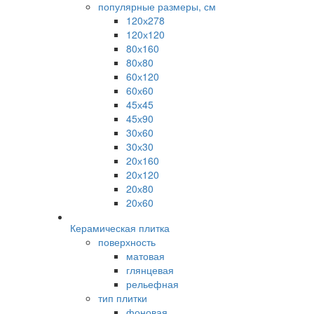
популярные размеры, см
120х278
120х120
80х160
80х80
60х120
60х60
45х45
45х90
30х60
30х30
20х160
20х120
20х80
20х60
Керамическая плитка
поверхность
матовая
глянцевая
рельефная
тип плитки
фоновая