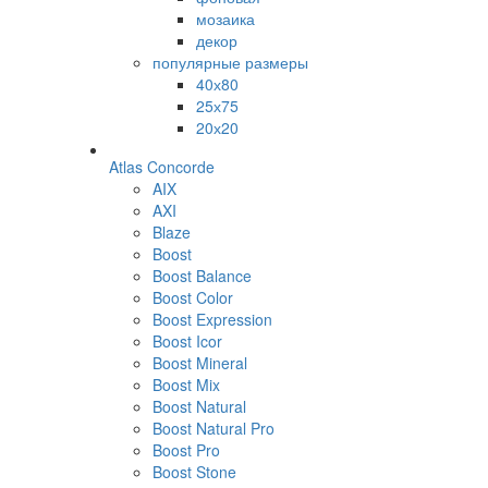
мозаика
декор
популярные размеры
40х80
25х75
20х20
Atlas Concorde
AIX
AXI
Blaze
Boost
Boost Balance
Boost Color
Boost Expression
Boost Icor
Boost Mineral
Boost Mix
Boost Natural
Boost Natural Pro
Boost Pro
Boost Stone