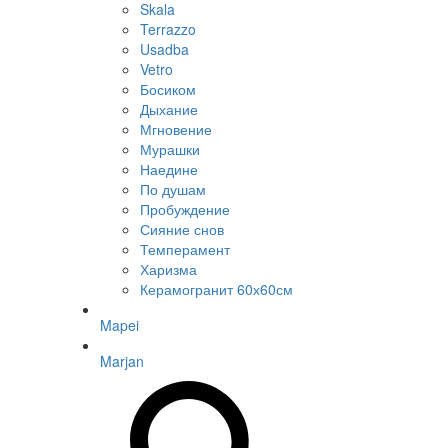
Skala
Terrazzo
Usadba
Vetro
Босиком
Дыхание
Мгновение
Мурашки
Наедине
По душам
Пробуждение
Сияние снов
Темперамент
Харизма
Керамогранит 60х60см
Mapei
Marjan