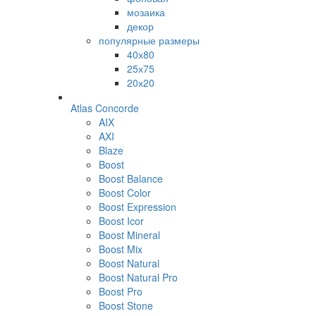
мозаика
декор
популярные размеры
40х80
25х75
20х20
Atlas Concorde
AIX
AXI
Blaze
Boost
Boost Balance
Boost Color
Boost Expression
Boost Icor
Boost Mineral
Boost Mix
Boost Natural
Boost Natural Pro
Boost Pro
Boost Stone