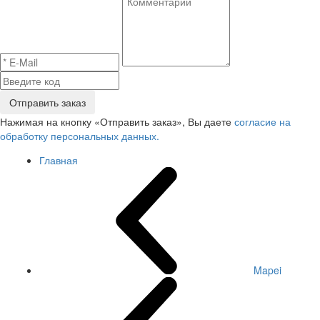
Отправить заказ
Нажимая на кнопку «Отправить заказ», Вы даете
согласие на
обработку персональных данных.
Главная
Mapei