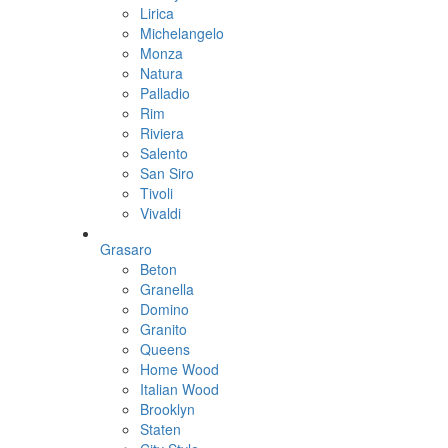
Lirica
Michelangelo
Monza
Natura
Palladio
Rim
Riviera
Salento
San Siro
Tivoli
Vivaldi
Grasaro
Beton
Granella
Domino
Granito
Queens
Home Wood
Italian Wood
Brooklyn
Staten