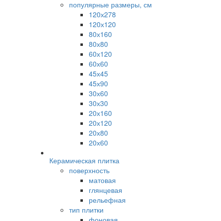
популярные размеры, см
120х278
120х120
80х160
80х80
60х120
60х60
45х45
45х90
30х60
30х30
20х160
20х120
20х80
20х60
Керамическая плитка
поверхность
матовая
глянцевая
рельефная
тип плитки
фоновая