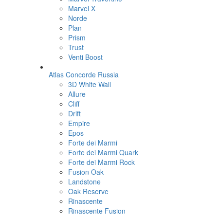
Marvel X
Norde
Plan
Prism
Trust
Venti Boost
Atlas Concorde Russia
3D White Wall
Allure
Cliff
Drift
Empire
Epos
Forte dei Marmi
Forte dei Marmi Quark
Forte dei Marmi Rock
Fusion Oak
Landstone
Oak Reserve
Rinascente
Rinascente Fusion