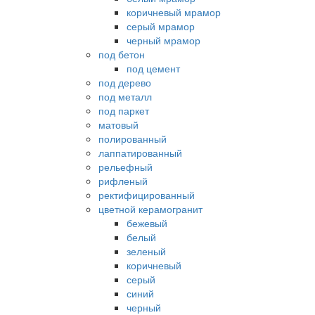
коричневый мрамор
серый мрамор
черный мрамор
под бетон
под цемент
под дерево
под металл
под паркет
матовый
полированный
лаппатированный
рельефный
рифленый
ректифицированный
цветной керамогранит
бежевый
белый
зеленый
коричневый
серый
синий
черный