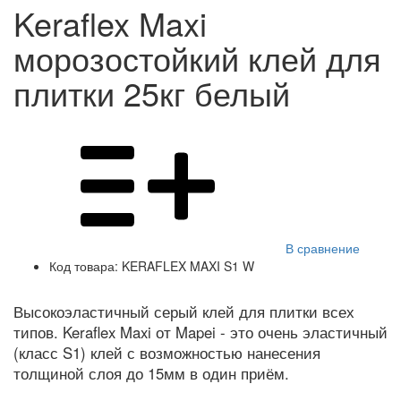
Keraflex Maxi
морозостойкий клей для
плитки 25кг белый
В сравнение
Код товара:
KERAFLEX MAXI S1 W
Высокоэластичный серый клей для плитки всех
типов. Keraflex Maxi от Mapei - это очень эластичный
(класс S1) клей с возможностью нанесения
толщиной слоя до 15мм в один приём.