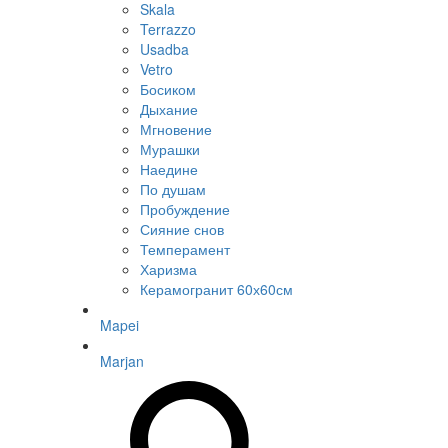
Skala
Terrazzo
Usadba
Vetro
Босиком
Дыхание
Мгновение
Мурашки
Наедине
По душам
Пробуждение
Сияние снов
Темперамент
Харизма
Керамогранит 60х60см
Mapei
Marjan