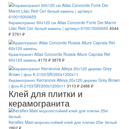
СКИДКА 7 %
Керамогранит 60x120 см Atlas Concorde Forte Dei Marmi
Lilac Rett Cer белый камень | артикул 610015000655
4044
₽
3761 ₽
СКИДКА 7 %
Крамлгранит Atlas Concorde Russia Allure Capraia Ret
60x120 камень
4170 ₽
3878 ₽
СКИДКА 20 %
Керамогранит Kerranova Alleya 20х120 дерево Grey Brown
| фон K-2103/SR/200x1200x11
3110 ₽
2488 ₽
Клей для плитки и
керамогранита
Keraflex Maxi морозостойкий клей для плитки 25кг белый
2862 ₽