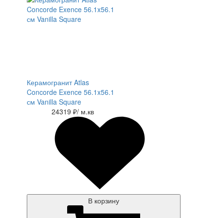
Керамогранит Atlas
Concorde Exence 56.1x56.1
см Vanilla Square
24319 ₽
/ м.кв
В корзину