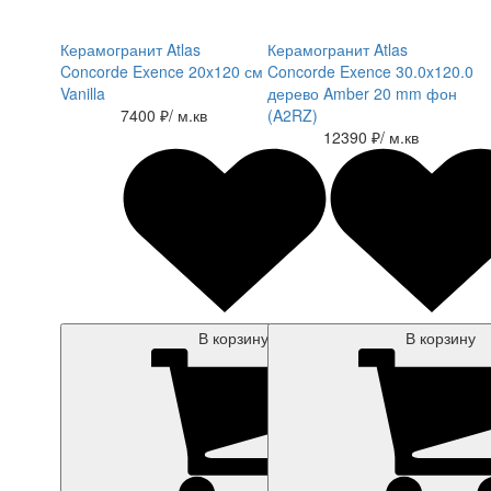
Керамогранит Atlas
Керамогранит Atlas
Concorde Exence 20x120 см
Concorde Exence 30.0x120.0
Vanilla
дерево Amber 20 mm фон
7400 ₽
/ м.кв
(A2RZ)
12390 ₽
/ м.кв
В корзину
В корзину