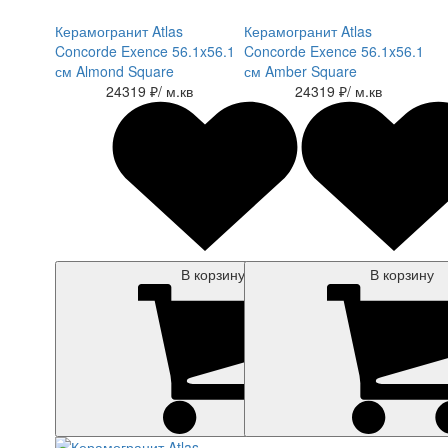
Керамогранит Atlas
Керамогранит Atlas
Concorde Exence 56.1x56.1
Concorde Exence 56.1x56.1
см Almond Square
см Amber Square
24319 ₽
/ м.кв
24319 ₽
/ м.кв
В корзину
В корзину