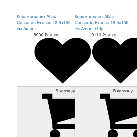
Керамогранит Atlas
Керамогранит Atlas
Concorde Exence 18.5x150
Concorde Exence 18.5x150
см Amber
см Amber Grip
8900 ₽
/ м.кв
9110 ₽
/ м.кв
В корзину
В корзину