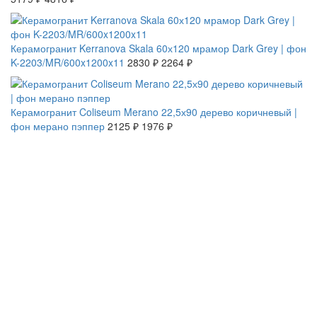
СКИДКА 20 %
Керамогранит Kerranova Skala 60х120 мрамор Dark Grey | фон
K-2203/MR/600x1200x11
2830 ₽
2264 ₽
СКИДКА 7 %
Керамогранит Coliseum Merano 22,5х90 дерево коричневый |
фон мерано пэппер
2125 ₽
1976 ₽