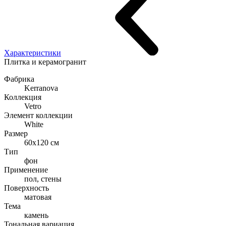
Характеристики
Плитка и керамогранит
Фабрика
Kerranova
Коллекция
Vetro
Элемент коллекции
White
Размер
60x120 см
Тип
фон
Применение
пол, стены
Поверхность
матовая
Тема
камень
Тональная вариация