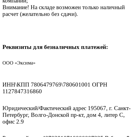
компании;
Внимание! На складе возможен только наличный
расчет (желательно без сдачи).
Реквизиты для безналичных платежей:
ООО «Эксима»
ИНН\КПП 7806479769\780601001 ОГРН
1127847316860
Юридический/Фактический адрес 195067, г. Санкт-
Петербург, Волго-Донской пр-кт, дом 4, литер С,
офис 2.9