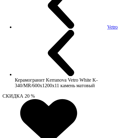
Vetro
Керамогранит Kerranova Vetro White K-
340/MR/600x1200x11 камень матовый
СКИДКА 20 %