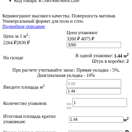
Код товара:
K-340/MR/600x1200
Керамогранит высокого качества. Поверхность матовая.
Универсальный формат для пола и стен.
Подробное описание
Цена упаковки:
2
Цена за 1 м
:
3260 ₽
4075 ₽
2264 ₽
2830 ₽
2
В одной упаковке:
1.44 м
На складе
Штук в коробке:
2
При расчете учитывайте запас: Прямая укладка - 5%,
Диагональная укладка - 10%
2
Введите площадь м
Количество упаковок
Итоговая площадь кратно
2
м
упаковкам: