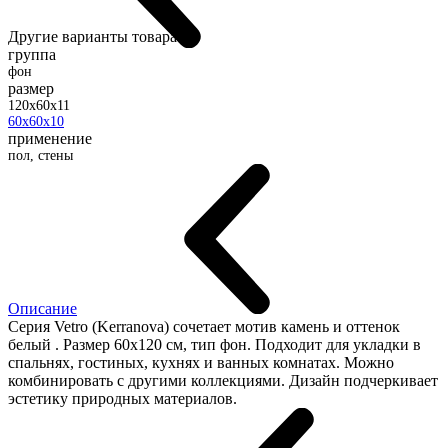
Другие варианты товара:
группа
фон
размер
120x60x11
60x60x10
применение
пол, стены
Описание
Серия Vetro (Kerranova) сочетает мотив камень и оттенок
белый . Размер 60x120 см, тип фон. Подходит для укладки в
спальнях, гостиных, кухнях и ванных комнатах. Можно
комбинировать с другими коллекциями. Дизайн подчеркивает
эстетику природных материалов.