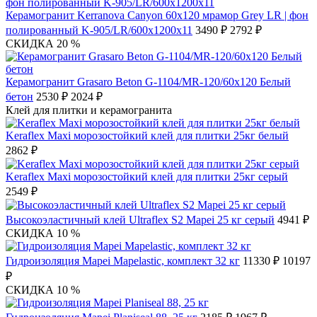
Керамогранит Kerranova Canyon 60х120 мрамор Grey LR | фон
полированный K-905/LR/600x1200x11
3490 ₽
2792 ₽
СКИДКА 20 %
Керамогранит Grasaro Beton G-1104/MR-120/60x120 Белый
бетон
2530 ₽
2024 ₽
Клей для плитки и керамогранита
Keraflex Maxi морозостойкий клей для плитки 25кг белый
2862 ₽
Keraflex Maxi морозостойкий клей для плитки 25кг серый
2549 ₽
Высокоэластичный клей Ultraflex S2 Mapei 25 кг серый
4941 ₽
СКИДКА 10 %
Гидроизоляция Mapei Mapelastic, комплект 32 кг
11330 ₽
10197
₽
СКИДКА 10 %