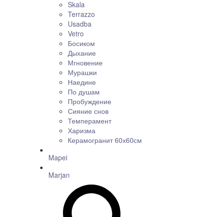
Skala
Terrazzo
Usadba
Vetro
Босиком
Дыхание
Мгновение
Мурашки
Наедине
По душам
Пробуждение
Сияние снов
Темперамент
Харизма
Керамогранит 60х60см
Mapei
Marjan