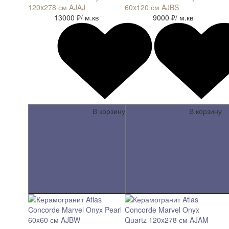
120x278 см AJAJ
60x120 см AJBS
13000 ₽
/ м.кв
9000 ₽
/ м.кв
В корзину
В корзину