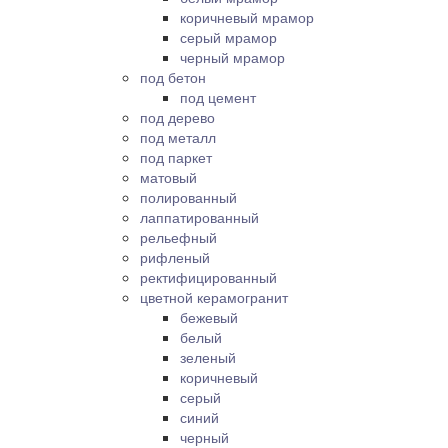
коричневый мрамор
серый мрамор
черный мрамор
под бетон
под цемент
под дерево
под металл
под паркет
матовый
полированный
лаппатированный
рельефный
рифленый
ректифицированный
цветной керамогранит
бежевый
белый
зеленый
коричневый
серый
синий
черный