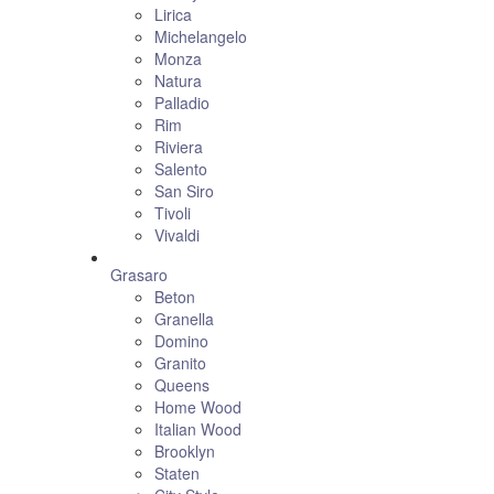
Lirica
Michelangelo
Monza
Natura
Palladio
Rim
Riviera
Salento
San Siro
Tivoli
Vivaldi
Grasaro
Beton
Granella
Domino
Granito
Queens
Home Wood
Italian Wood
Brooklyn
Staten