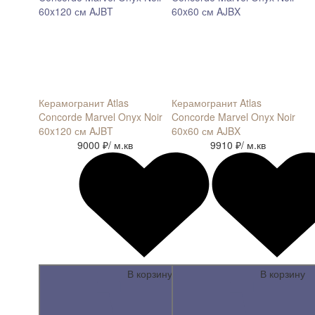
Керамогранит Atlas
Керамогранит Atlas
Concorde Marvel Onyx Noir
Concorde Marvel Onyx Noir
60x120 см AJBT
60x60 см AJBX
9000 ₽
/ м.кв
9910 ₽
/ м.кв
В корзину
В корзину