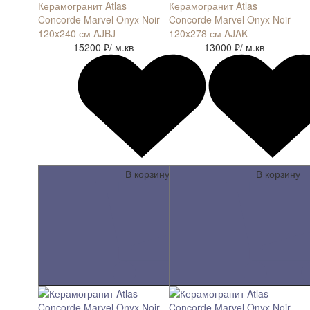
Керамогранит Atlas
Керамогранит Atlas
Concorde Marvel Onyx Noir
Concorde Marvel Onyx Noir
120x240 см AJBJ
120x278 см AJAK
15200 ₽
/ м.кв
13000 ₽
/ м.кв
В корзину
В корзину