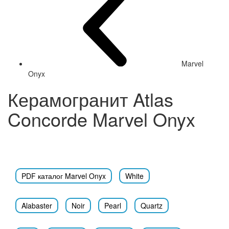
Marvel
Onyx
Керамогранит Atlas
Concorde Marvel Onyx
PDF каталог Marvel Onyx
White
Alabaster
Noir
Pearl
Quartz