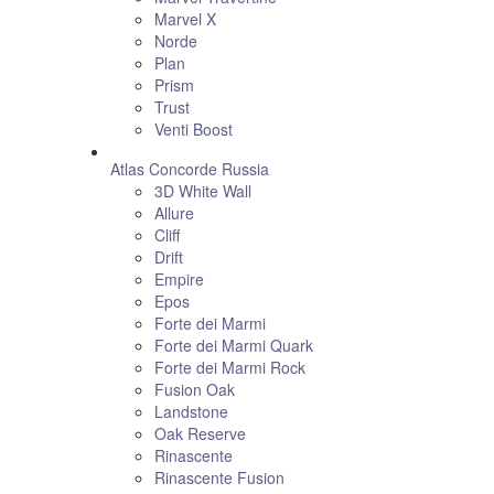
Marvel X
Norde
Plan
Prism
Trust
Venti Boost
Atlas Concorde Russia
3D White Wall
Allure
Cliff
Drift
Empire
Epos
Forte dei Marmi
Forte dei Marmi Quark
Forte dei Marmi Rock
Fusion Oak
Landstone
Oak Reserve
Rinascente
Rinascente Fusion