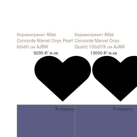
Керамогранит Atlas
Керамогранит Atlas
Concorde Marvel Onyx Pearl
Concorde Marvel Onyx
60x60 см AJBW
Quartz 120x278 см AJAM
9290 ₽
/ м.кв
13000 ₽
/ м.кв
В корзину
В корзину