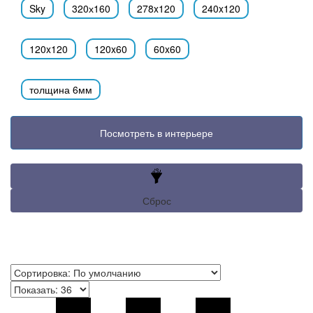
Sky
320х160
278x120
240x120
120x120
120x60
60x60
толщина 6мм
Посмотреть в интерьере
Сброс