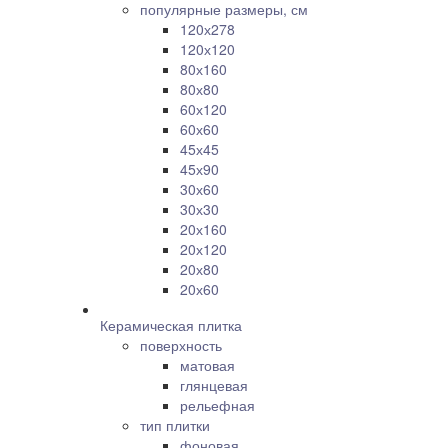
популярные размеры, см
120х278
120х120
80х160
80х80
60х120
60х60
45х45
45х90
30х60
30х30
20х160
20х120
20х80
20х60
Керамическая плитка
поверхность
матовая
глянцевая
рельефная
тип плитки
фоновая