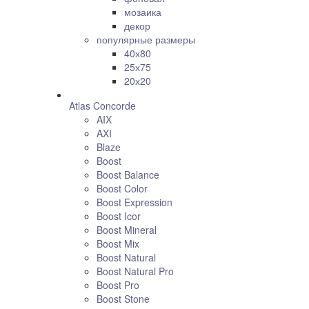
мозаика
декор
популярные размеры
40х80
25х75
20х20
Atlas Concorde
AIX
AXI
Blaze
Boost
Boost Balance
Boost Color
Boost Expression
Boost Icor
Boost Mineral
Boost Mix
Boost Natural
Boost Natural Pro
Boost Pro
Boost Stone