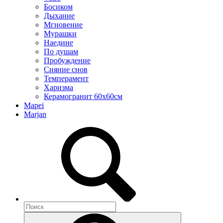
Босиком
Дыхание
Мгновение
Мурашки
Наедине
По душам
Пробуждение
Сияние снов
Темперамент
Харизма
Керамогранит 60х60см
Mapei
Marjan