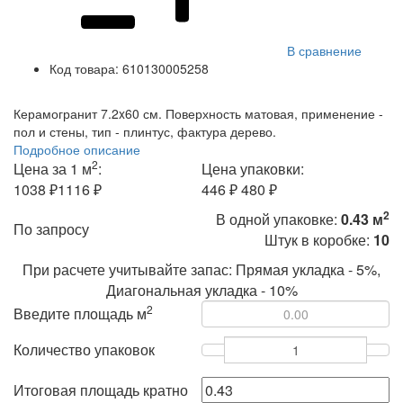
В сравнение
Код товара:
610130005258
Керамогранит 7.2x60 см. Поверхность матовая, применение -
пол и стены, тип - плинтус, фактура дерево.
Подробное описание
2
Цена за 1 м
:
Цена упаковки:
1038 ₽
1116 ₽
446 ₽
480 ₽
2
В одной упаковке:
0.43 м
По запросу
Штук в коробке:
10
При расчете учитывайте запас: Прямая укладка - 5%,
Диагональная укладка - 10%
2
Введите площадь м
Количество упаковок
Итоговая площадь кратно