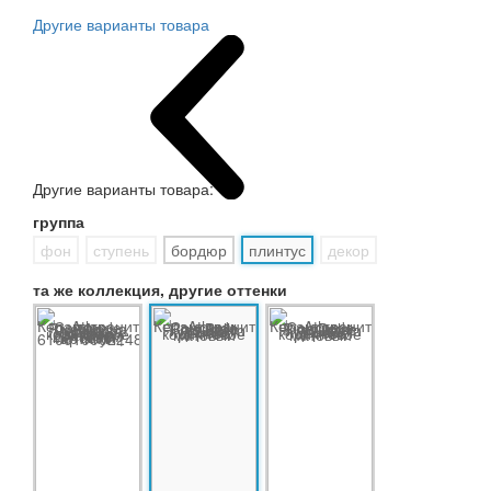
Другие варианты товара
Другие варианты товара:
группа
фон
ступень
бордюр
плинтус
декор
та же коллекция, другие оттенки