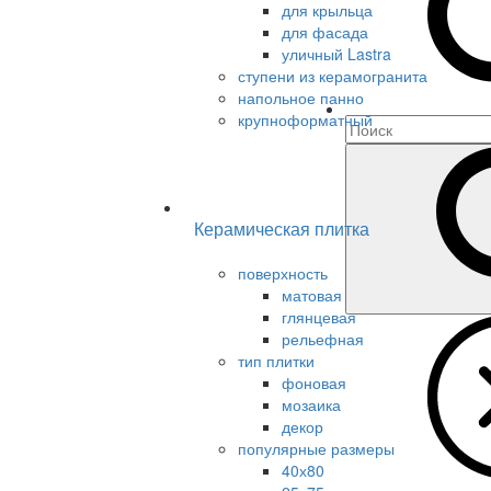
для крыльца
для фасада
уличный Lastra
ступени из керамогранита
напольное панно
крупноформатный
Керамическая плитка
поверхность
матовая
глянцевая
рельефная
тип плитки
фоновая
мозаика
декор
популярные размеры
40х80