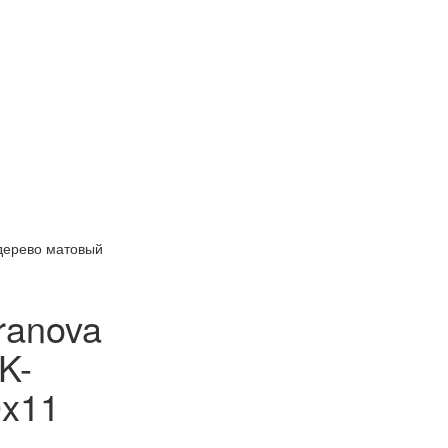
 дерево матовый
ranova
K-
0x11