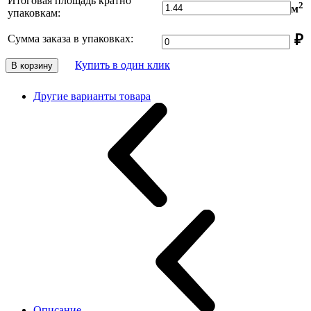
Итоговая площадь кратно
2
м
упаковкам:
₽
Сумма заказа в упаковках:
Купить в один клик
В корзину
Другие варианты товара
Описание