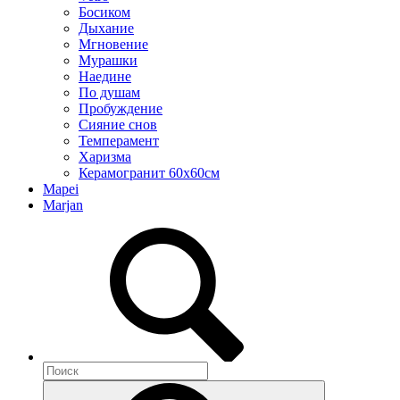
Босиком
Дыхание
Мгновение
Мурашки
Наедине
По душам
Пробуждение
Сияние снов
Темперамент
Харизма
Керамогранит 60х60см
Mapei
Marjan