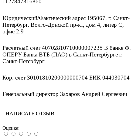
1127847316860
Юридический/Фактический адрес 195067, г. Санкт-
Петербург, Волго-Донской пр-кт, дом 4, литер С,
офис 2.9
Расчетный счет 40702810710000007235 В банке Ф.
ОПЕРУ Банка ВТБ (ПАО) в Санкт-Петербурге г.
Санкт-Петербург
Кор. счет 30101810200000000704 БИК 044030704
Генеральный директор Захаров Андрей Сергеевич
НАПИСАТЬ ОТЗЫВ
Оценка: