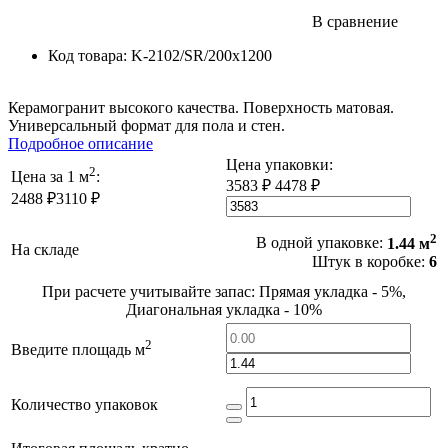
В сравнение
Код товара:
K-2102/SR/200x1200
Керамогранит высокого качества. Поверхность матовая.
Универсальный формат для пола и стен.
Подробное описание
Цена упаковки:
2
Цена за 1 м
:
3583 ₽
4478 ₽
2488 ₽
3110 ₽
2
В одной упаковке:
1.44 м
На складе
Штук в коробке:
6
При расчете учитывайте запас: Прямая укладка - 5%,
Диагональная укладка - 10%
2
Введите площадь м
Количество упаковок