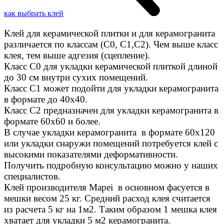
как выбрать клей
Клей для керамической плитки и для керамогранита
различается по классам (C0, C1,C2). Чем выше класс
клея, тем выше адгезия (сцепление).
Класс С0 для укладки керамической плиткой длиной
до 30 см внутри сухих помещений.
Класс C1 может подойти для укладки керамогранита
в формате до 40х40.
Класс C2 предназначен для укладки керамогранита в
формате 60х60 и более.
В случае укладки керамогранита в формате 60х120
или укладки снаружи помещений потребуется клей с
высокими показателями деформативности.
Получить подробную консультацию можно у наших
специалистов.
Клей производителя Mapei в основном фасуется в
мешки весом 25 кг. Средний расход клея считается
из расчета 5 кг на 1м2. Таким образом 1 мешка клея
хватает для укладки 5 м2 керамогранита.