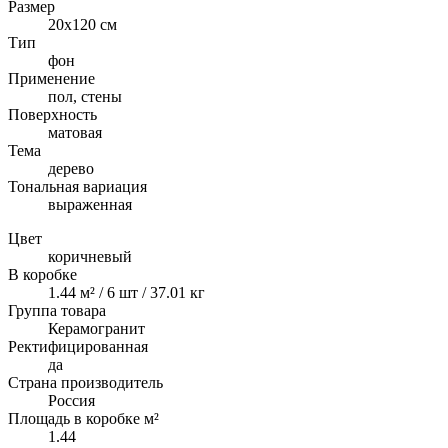
Размер
20x120 см
Тип
фон
Применение
пол, стены
Поверхность
матовая
Тема
дерево
Тональная вариация
выраженная
Цвет
коричневый
В коробке
1.44 м² / 6 шт / 37.01 кг
Группа товара
Керамогранит
Ректифицированная
да
Страна производитель
Россия
Площадь в коробке м²
1.44