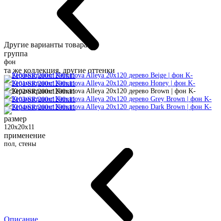
Другие варианты товара:
группа
фон
та же коллекция, другие оттенки
размер
120x20x11
применение
пол, стены
Описание