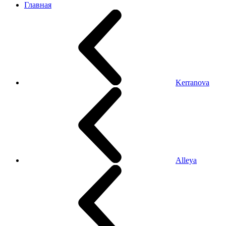
Главная
Kerranova
Alleya