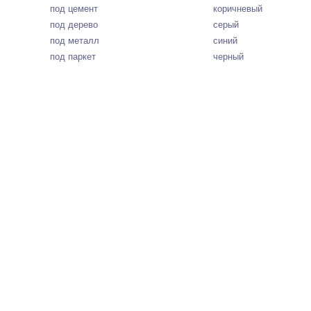
под цемент
коричневый
под дерево
серый
под металл
синий
под паркет
черный