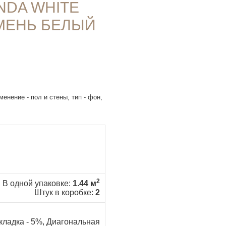
NDA WHITE
АМЕНЬ БЕЛЫЙ
енение - пол и стены, тип - фон,
2
В одной упаковке:
1.44 м
Штук в коробке:
2
кладка - 5%, Диагональная