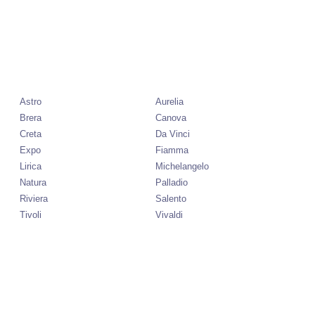
Astro
Aurelia
Brera
Canova
Creta
Da Vinci
Expo
Fiamma
Lirica
Michelangelo
Natura
Palladio
Riviera
Salento
Tivoli
Vivaldi