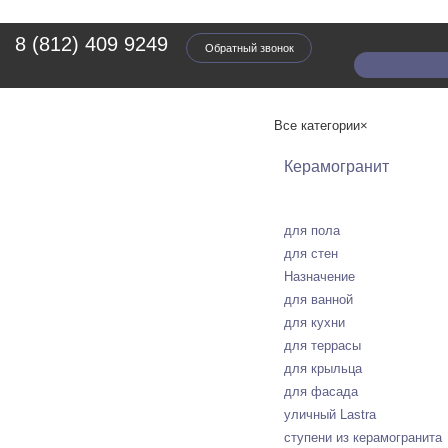
8 (812) 409 9249
Обратный звонок
Все категории
×
Керамогранит
для пола
для стен
Назначение
для ванной
для кухни
для террасы
для крыльца
для фасада
уличный Lastra
ступени из керамогранита