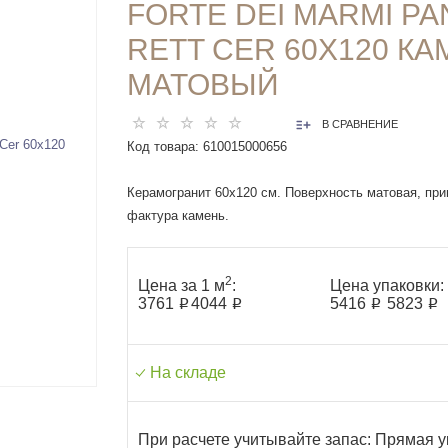
FORTE DEI MARMI PA
RETT CER 60Х120 К
МАТОВЫЙ
В СРАВНЕНИЕ
Код товара:
610015000656
Керамогранит 60x120 см. Поверхность матовая, прим
фактура камень.
2
Цена за 1 м
:
Цена упаковки:
3761 ₽
4044 ₽
5416 ₽
5823 ₽
На складе
При расчете учитывайте запас: Прямая у