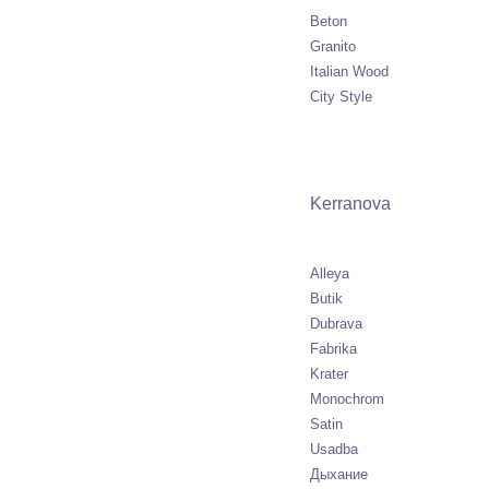
Beton
Granito
Italian Wood
City Style
Kerranova
Alleya
Butik
Dubrava
Fabrika
Krater
Monochrom
Satin
Usadba
Дыхание