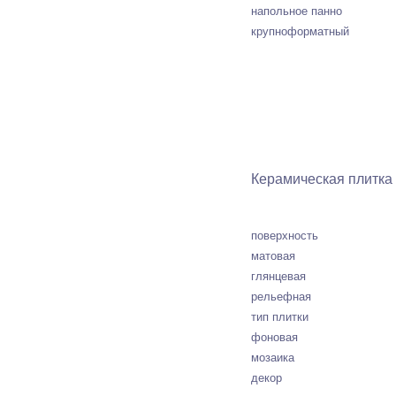
напольное панно
крупноформатный
Керамическая плитка
поверхность
матовая
глянцевая
рельефная
тип плитки
фоновая
мозаика
декор