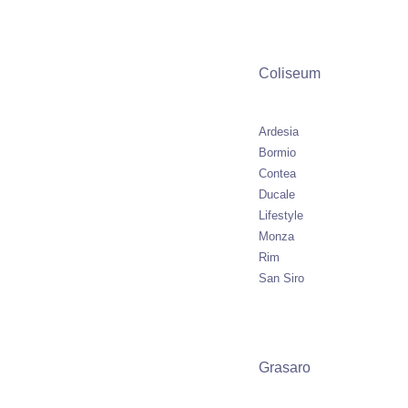
Coliseum
Ardesia
Bormio
Contea
Ducale
Lifestyle
Monza
Rim
San Siro
Grasaro