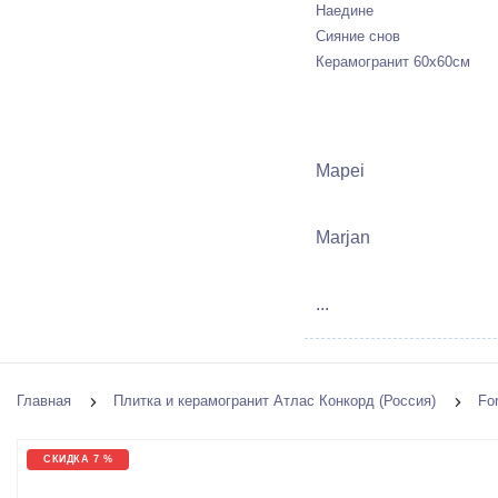
Наедине
Сияние снов
Керамогранит 60х60см
Mapei
Marjan
...
Главная
Плитка и керамогранит Атлас Конкорд (Россия)
Fo
СКИДКА 7 %