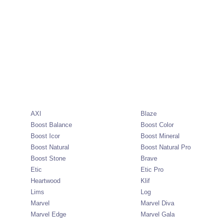
AXI
Blaze
Boost Balance
Boost Color
Boost Icor
Boost Mineral
Boost Natural
Boost Natural Pro
Boost Stone
Brave
Etic
Etic Pro
Heartwood
Klif
Lims
Log
Marvel
Marvel Diva
Marvel Edge
Marvel Gala