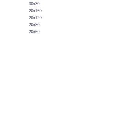
30х30
20х160
20х120
20х80
20х60