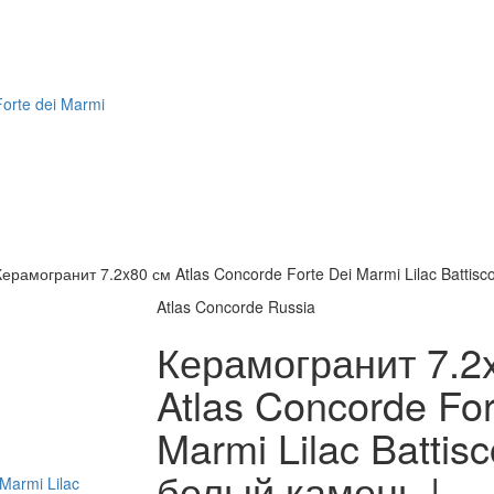
Forte dei Marmi
Керамогранит 7.2x80 см Atlas Concorde Forte Dei Marmi Lilac Batti
Atlas Concorde Russia
Керамогранит 7.2
Atlas Concorde For
Marmi Lilac Battis
белый камень |