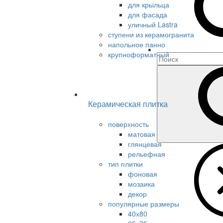
для крыльца
для фасада
уличный Lastra
ступени из керамогранита
напольное панно
крупноформатный
Керамическая плитка
поверхность
матовая
глянцевая
рельефная
тип плитки
фоновая
мозаика
декор
популярные размеры
40х80