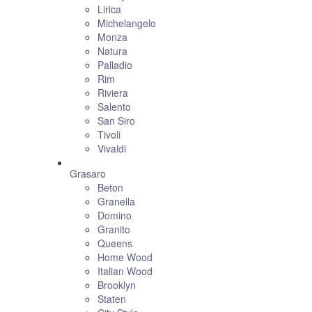
Lirica
Michelangelo
Monza
Natura
Palladio
Rim
Riviera
Salento
San Siro
Tivoli
Vivaldi
Grasaro
Beton
Granella
Domino
Granito
Queens
Home Wood
Italian Wood
Brooklyn
Staten