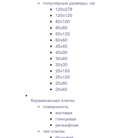
популярные размеры, см
120х278
120х120
80х160
80х80
60х120
60х60
45х45
45х90
30х60
30х30
20х160
20х120
20х80
20х60
Керамическая плитка
поверхность
матовая
глянцевая
рельефная
тип плитки
фоновая