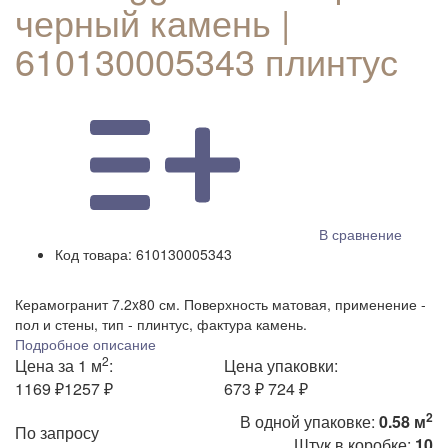
черный камень |
610130005343 плинтус
В сравнение
Код товара:
610130005343
Керамогранит 7.2x80 см. Поверхность матовая, применение -
пол и стены, тип - плинтус, фактура камень.
Подробное описание
2
Цена за 1 м
:
Цена упаковки:
1169 ₽
1257 ₽
673 ₽
724 ₽
2
В одной упаковке:
0.58 м
По запросу
Штук в коробке:
10