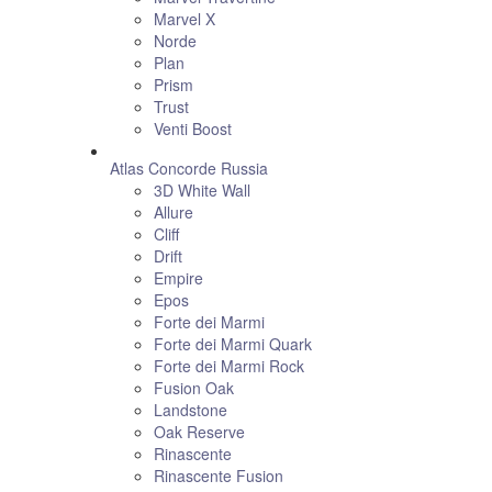
Marvel X
Norde
Plan
Prism
Trust
Venti Boost
Atlas Concorde Russia
3D White Wall
Allure
Cliff
Drift
Empire
Epos
Forte dei Marmi
Forte dei Marmi Quark
Forte dei Marmi Rock
Fusion Oak
Landstone
Oak Reserve
Rinascente
Rinascente Fusion