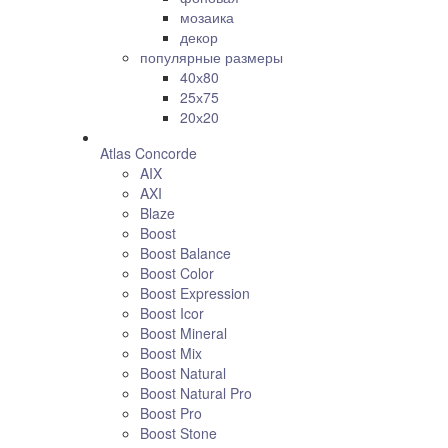
мозаика
декор
популярные размеры
40х80
25х75
20х20
Atlas Concorde
AIX
AXI
Blaze
Boost
Boost Balance
Boost Color
Boost Expression
Boost Icor
Boost Mineral
Boost Mix
Boost Natural
Boost Natural Pro
Boost Pro
Boost Stone