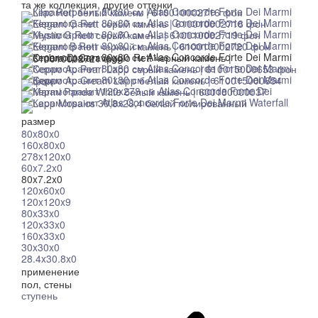
та же коллекция, другие оттенки
размер
80x80x0
160x80x0
278x120x0
60x7.2x0
80x7.2x0
120x60x0
120x120x9
80x33x0
120x33x0
160x33x0
30x30x0
28.4x30.8x0
применение
пол, стены
ступень