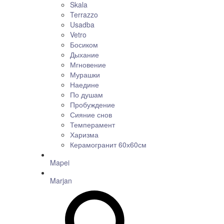
Skala
Terrazzo
Usadba
Vetro
Босиком
Дыхание
Мгновение
Мурашки
Наедине
По душам
Пробуждение
Сияние снов
Темперамент
Харизма
Керамогранит 60х60см
Mapei
Marjan