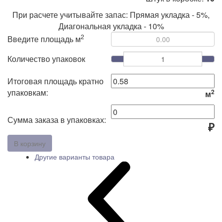
При расчете учитывайте запас: Прямая укладка - 5%,
Диагональная укладка - 10%
2
Введите площадь м
Количество упаковок
Итоговая площадь кратно
упаковкам:
2
м
Сумма заказа в упаковках:
₽
В корзину
Другие варианты товара