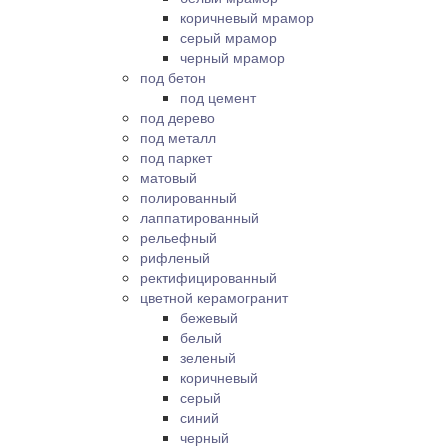
коричневый мрамор
серый мрамор
черный мрамор
под бетон
под цемент
под дерево
под металл
под паркет
матовый
полированный
лаппатированный
рельефный
рифленый
ректифицированный
цветной керамогранит
бежевый
белый
зеленый
коричневый
серый
синий
черный