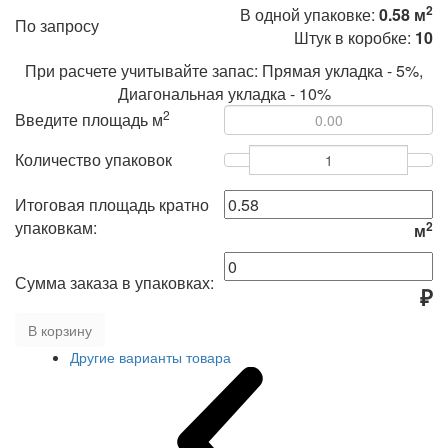
2
В одной упаковке:
0.58 м
По запросу
Штук в коробке:
10
При расчете учитывайте запас: Прямая укладка - 5%,
Диагональная укладка - 10%
2
Введите площадь м
Количество упаковок
Итоговая площадь кратно
упаковкам:
2
м
Сумма заказа в упаковках:
₽
В корзину
Другие варианты товара