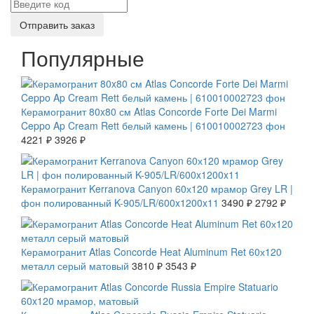
Отправить заказ
Популярные
СКИДКА 7 %
Керамогранит 80x80 см Atlas Concorde Forte Dei Marmi
Ceppo Ap Cream Rett белый камень | 610010002723 фон
4221 ₽
3926 ₽
СКИДКА 20 %
Керамогранит Kerranova Canyon 60х120 мрамор Grey LR |
фон полированный K-905/LR/600x1200x11
3490 ₽
2792 ₽
СКИДКА 7 %
Керамогранит Atlas Concorde Heat Aluminum Ret 60х120
металл серый матовый
3810 ₽
3543 ₽
СКИДКА 7 %