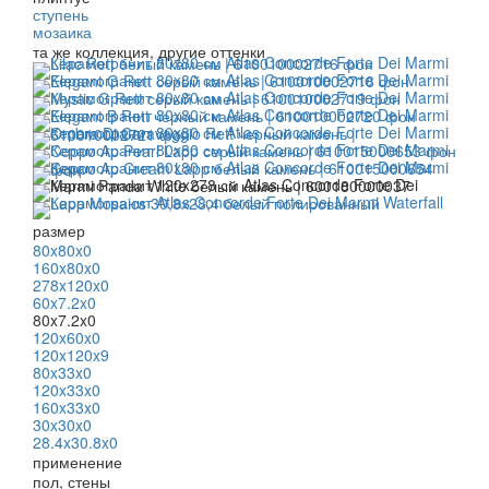
ступень
мозаика
та же коллекция, другие оттенки
размер
80x80x0
160x80x0
278x120x0
60x7.2x0
80x7.2x0
120x60x0
120x120x9
80x33x0
120x33x0
160x33x0
30x30x0
28.4x30.8x0
применение
пол, стены