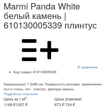
Marmi Panda White
белый камень |
610130005339 плинтус
В сравнение
Код товара:
610130005339
Керамогранит 7.2x80 см. Поверхность матовая, применение -
пол и стены, тип - плинтус, фактура камень.
Подробное описание
2
Цена за 1 м
:
Цена упаковки:
1169 ₽
1257 ₽
673 ₽
724 ₽