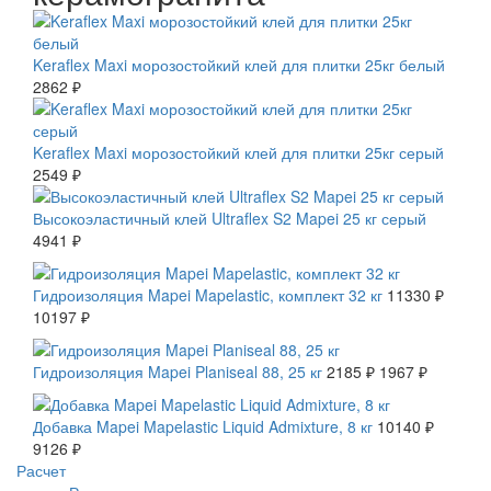
Keraflex Maxi морозостойкий клей для плитки 25кг белый
2862 ₽
Keraflex Maxi морозостойкий клей для плитки 25кг серый
2549 ₽
Высокоэластичный клей Ultraflex S2 Mapei 25 кг серый
4941 ₽
СКИДКА 10 %
Гидроизоляция Mapei Mapelastic, комплект 32 кг
11330 ₽
10197 ₽
СКИДКА 10 %
Гидроизоляция Mapei Planiseal 88, 25 кг
2185 ₽
1967 ₽
СКИДКА 10 %
Добавка Mapei Mapelastic Liquid Admixture, 8 кг
10140 ₽
9126 ₽
Расчет