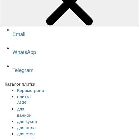
Email
WhatsApp
Telegram
Каталог плитки
Керамогранит
плитка
ACR
для
ванной
для кухни
для пола
для стен