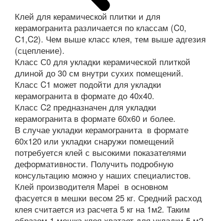
Клей для керамической плитки и для
керамогранита различается по классам (C0,
C1,C2). Чем выше класс клея, тем выше адгезия
(сцепление).
Класс С0 для укладки керамической плиткой
длиной до 30 см внутри сухих помещений.
Класс C1 может подойти для укладки
керамогранита в формате до 40х40.
Класс C2 предназначен для укладки
керамогранита в формате 60х60 и более.
В случае укладки керамогранита в формате
60х120 или укладки снаружи помещений
потребуется клей с высокими показателями
деформативности. Получить подробную
консультацию можно у наших специалистов.
Клей производителя Mapei в основном
фасуется в мешки весом 25 кг. Средний расход
клея считается из расчета 5 кг на 1м2. Таким
образом 1 мешка клея хватает для укладки 5 м2