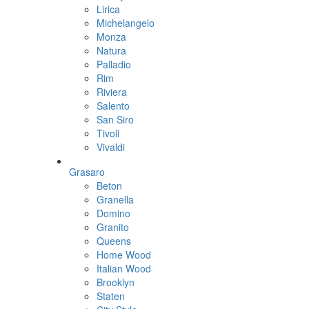
Lirica
Michelangelo
Monza
Natura
Palladio
Rim
Riviera
Salento
San Siro
Tivoli
Vivaldi
Grasaro
Beton
Granella
Domino
Granito
Queens
Home Wood
Italian Wood
Brooklyn
Staten