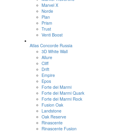
Marvel X
Norde
Plan
Prism
Trust
Venti Boost
Atlas Concorde Russia
3D White Wall
Allure
Cliff
Drift
Empire
Epos
Forte dei Marmi
Forte dei Marmi Quark
Forte dei Marmi Rock
Fusion Oak
Landstone
Oak Reserve
Rinascente
Rinascente Fusion