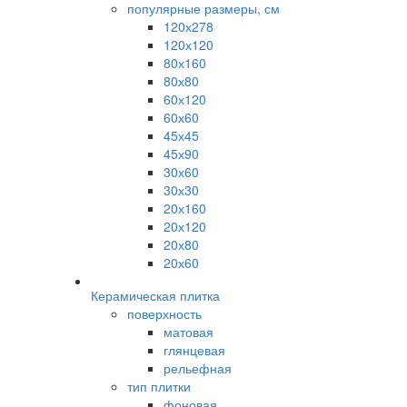
популярные размеры, см
120х278
120х120
80х160
80х80
60х120
60х60
45х45
45х90
30х60
30х30
20х160
20х120
20х80
20х60
Керамическая плитка
поверхность
матовая
глянцевая
рельефная
тип плитки
фоновая