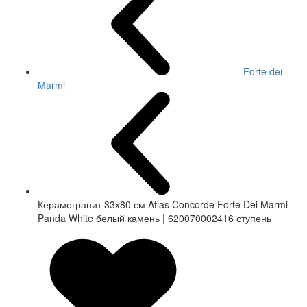
Forte dei
Marmi
Керамогранит 33x80 см Atlas Concorde Forte Dei Marmi
Panda White белый камень | 620070002416 ступень
СКИДКА 7 %