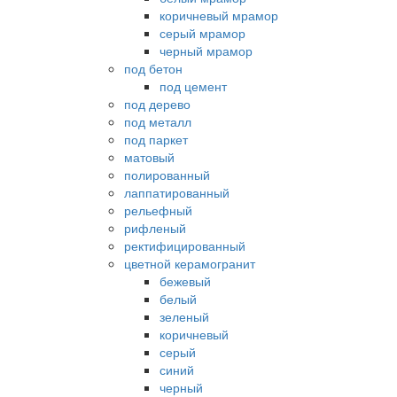
коричневый мрамор
серый мрамор
черный мрамор
под бетон
под цемент
под дерево
под металл
под паркет
матовый
полированный
лаппатированный
рельефный
рифленый
ректифицированный
цветной керамогранит
бежевый
белый
зеленый
коричневый
серый
синий
черный