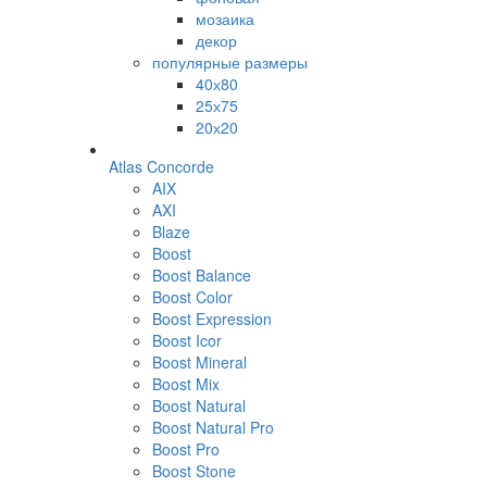
мозаика
декор
популярные размеры
40х80
25х75
20х20
Atlas Concorde
AIX
AXI
Blaze
Boost
Boost Balance
Boost Color
Boost Expression
Boost Icor
Boost Mineral
Boost Mix
Boost Natural
Boost Natural Pro
Boost Pro
Boost Stone