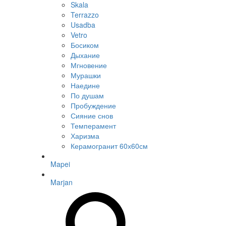
Skala
Terrazzo
Usadba
Vetro
Босиком
Дыхание
Мгновение
Мурашки
Наедине
По душам
Пробуждение
Сияние снов
Темперамент
Харизма
Керамогранит 60х60см
Mapei
Marjan