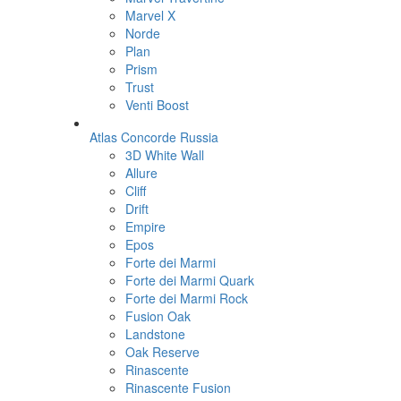
Marvel X
Norde
Plan
Prism
Trust
Venti Boost
Atlas Concorde Russia
3D White Wall
Allure
Cliff
Drift
Empire
Epos
Forte dei Marmi
Forte dei Marmi Quark
Forte dei Marmi Rock
Fusion Oak
Landstone
Oak Reserve
Rinascente
Rinascente Fusion