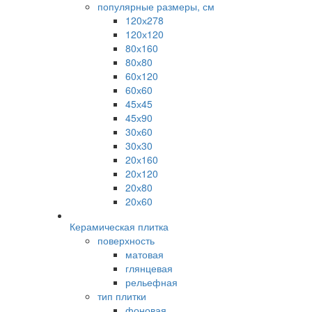
популярные размеры, см
120х278
120х120
80х160
80х80
60х120
60х60
45х45
45х90
30х60
30х30
20х160
20х120
20х80
20х60
Керамическая плитка
поверхность
матовая
глянцевая
рельефная
тип плитки
фоновая