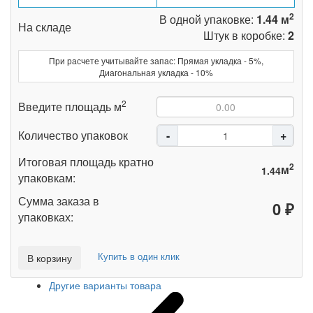
2
В одной упаковке:
1.44 м
На складе
Штук в коробке:
2
При расчете учитывайте запас: Прямая укладка - 5%,
Диагональная укладка - 10%
2
Введите площадь м
Количество упаковок
Итоговая площадь кратно
2
м
упаковкам:
Сумма заказа в
₽
упаковках:
Купить в один клик
В корзину
Другие варианты товара