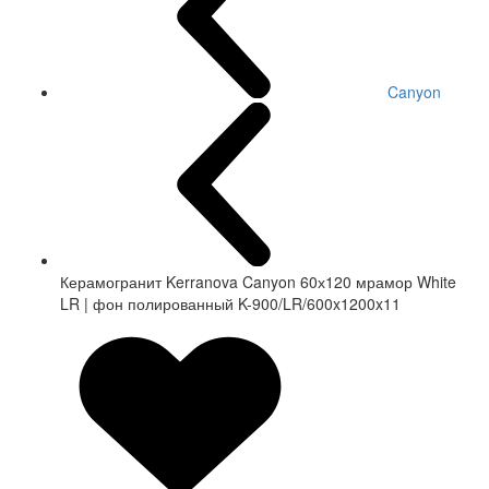
Canyon
Керамогранит Kerranova Canyon 60х120 мрамор White
LR | фон полированный K-900/LR/600x1200x11
СКИДКА 20 %