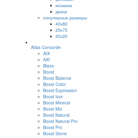
мозаика
декор
популярные размеры
40х80
25х75
20х20
Atlas Concorde
AIX
AXI
Blaze
Boost
Boost Balance
Boost Color
Boost Expression
Boost Icor
Boost Mineral
Boost Mix
Boost Natural
Boost Natural Pro
Boost Pro
Boost Stone