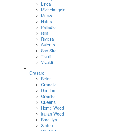
Lirica
Michelangelo
Monza
Natura
Palladio
Rim
Riviera
Salento
San Siro
Tivoli
Vivaldi
Grasaro
Beton
Granella
Domino
Granito
Queens
Home Wood
Italian Wood
Brooklyn
Staten