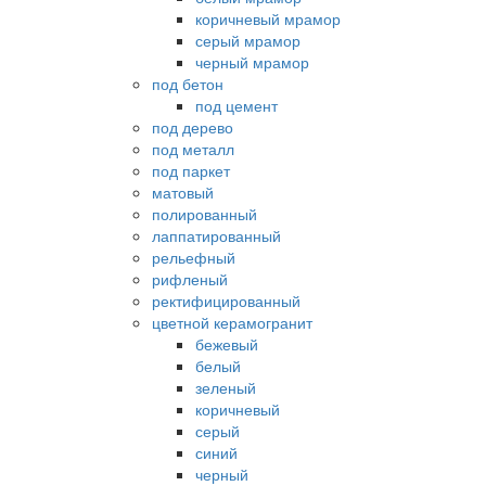
коричневый мрамор
серый мрамор
черный мрамор
под бетон
под цемент
под дерево
под металл
под паркет
матовый
полированный
лаппатированный
рельефный
рифленый
ректифицированный
цветной керамогранит
бежевый
белый
зеленый
коричневый
серый
синий
черный