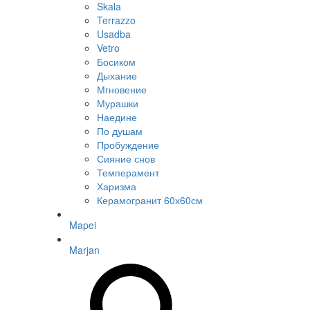
Skala
Terrazzo
Usadba
Vetro
Босиком
Дыхание
Мгновение
Мурашки
Наедине
По душам
Пробуждение
Сияние снов
Темперамент
Харизма
Керамогранит 60х60см
Mapei
Marjan