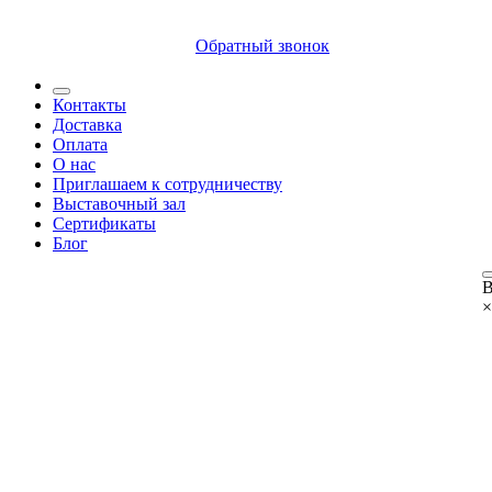
8 (812) 409 9249
Обратный звонок
Контакты
Доставка
Оплата
О нас
Приглашаем к сотрудничеству
Выставочный зал
Сертификаты
Блог
В
×