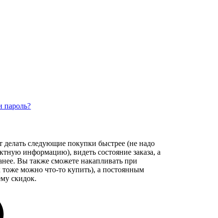
и пароль?
т делать следующие покупки быстрее (не надо
актную информацию), видеть состояние заказа, а
ранее. Вы также сможете накапливать при
 тоже можно что-то купить), а постоянным
му скидок.