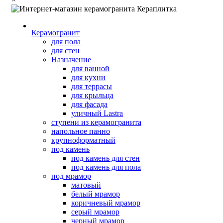
Керамогранит
для пола
для стен
Назначение
для ванной
для кухни
для террасы
для крыльца
для фасада
уличный Lastra
ступени из керамогранита
напольное панно
крупноформатный
под камень
под камень для стен
под камень для пола
под мрамор
матовый
белый мрамор
коричневый мрамор
серый мрамор
черный мрамор