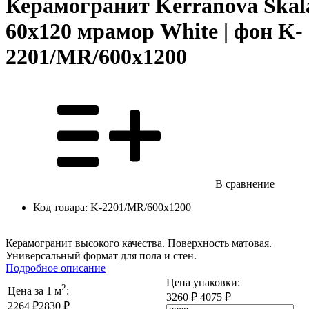
Керамогранит Kerranova Skal
60х120 мрамор White | фон K-
2201/MR/600x1200
В сравнение
Код товара:
K-2201/MR/600x1200
Керамогранит высокого качества. Поверхность матовая.
Универсальный формат для пола и стен.
Подробное описание
Цена упаковки:
2
Цена за 1 м
:
3260 ₽
4075 ₽
2264 ₽
2830 ₽