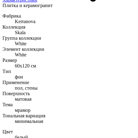
Плитка и керамогранит
Фабрика
Kerranova
Коллекция
Skala
Группа коллекции
White
Элемент коллекции
White
Размер
60x120 см
Тип
фон
Применение
пол, стены
Поверхность
матовая
Тема
мрамор
Тональная вариация
минимальная
Цвет
белый