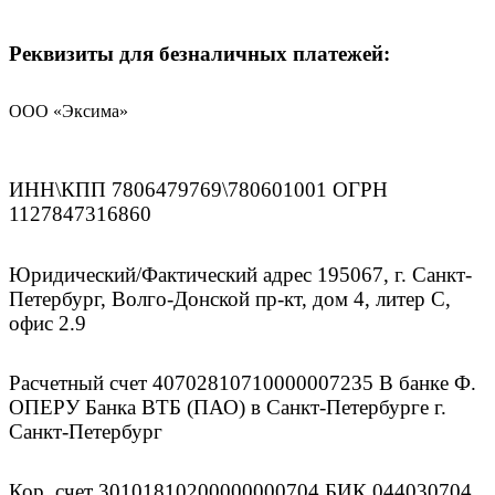
Реквизиты для безналичных платежей:
ООО «Эксима»
ИНН\КПП 7806479769\780601001 ОГРН
1127847316860
Юридический/Фактический адрес 195067, г. Санкт-
Петербург, Волго-Донской пр-кт, дом 4, литер С,
офис 2.9
Расчетный счет 40702810710000007235 В банке Ф.
ОПЕРУ Банка ВТБ (ПАО) в Санкт-Петербурге г.
Санкт-Петербург
Кор. счет 30101810200000000704 БИК 044030704