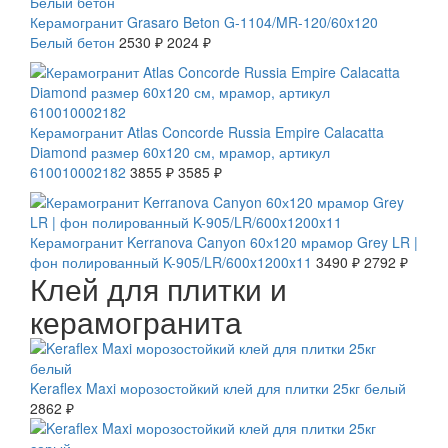
Керамогранит Grasaro Beton G-1104/MR-120/60x120
Белый бетон
2530 ₽
2024 ₽
СКИДКА 7 %
Керамогранит Atlas Concorde Russia Empire Calacatta
Diamond размер 60x120 см, мрамор, артикул
610010002182
3855 ₽
3585 ₽
СКИДКА 20 %
Керамогранит Kerranova Canyon 60х120 мрамор Grey LR |
фон полированный K-905/LR/600x1200x11
3490 ₽
2792 ₽
Клей для плитки и
керамогранита
Keraflex Maxi морозостойкий клей для плитки 25кг белый
2862 ₽