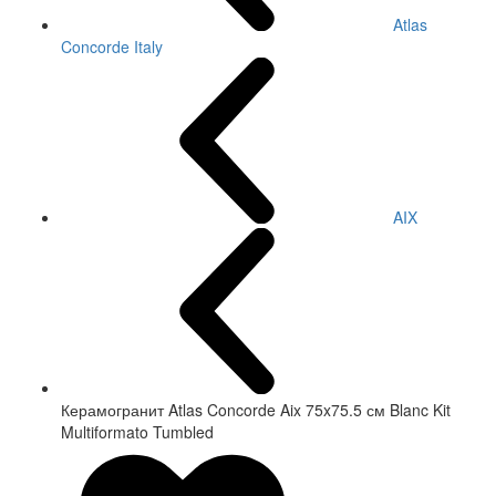
Atlas
Concorde Italy
AIX
Керамогранит Atlas Concorde Aix 75x75.5 см Blanc Kit
Multiformato Tumbled