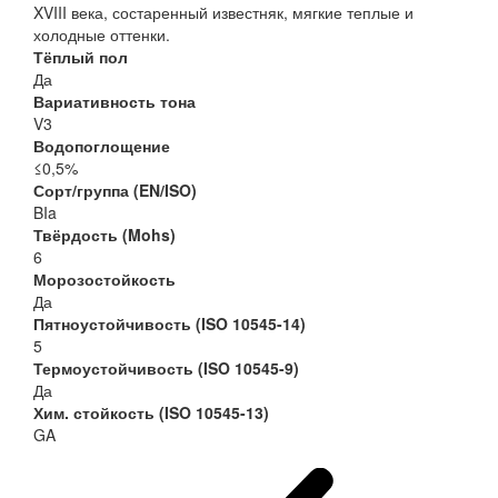
XVIII века, состаренный известняк, мягкие теплые и
холодные оттенки.
Тёплый пол
Да
Вариативность тона
V3
Водопоглощение
≤0,5%
Сорт/группа (EN/ISO)
BIa
Твёрдость (Mohs)
6
Морозостойкость
Да
Пятноустойчивость (ISO 10545-14)
5
Термоустойчивость (ISO 10545-9)
Да
Хим. стойкость (ISO 10545-13)
GA