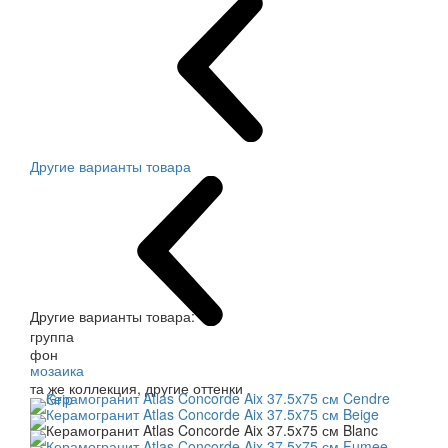
Другие варианты товара
Другие варианты товара:
группа
фон
мозаика
та же коллекция, другие оттенки