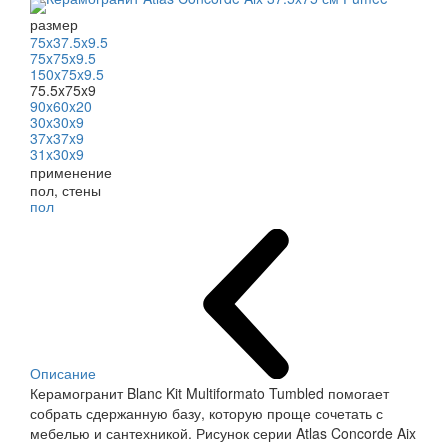
размер
75x37.5x9.5
75x75x9.5
150x75x9.5
75.5x75x9
90x60x20
30x30x9
37x37x9
31x30x9
применение
пол, стены
пол
Описание
Керамогранит Blanc Kit Multiformato Tumbled помогает
собрать сдержанную базу, которую проще сочетать с
мебелью и сантехникой. Рисунок серии Atlas Concorde Aix