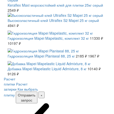
Keraflex Maxi морозостойкий клей для плитки 25кг серый
2549 ₽
Высокоэластичный клей Ultraflex S2 Mapei 25 кг серый
4941 ₽
СКИДКА 10 %
Гидроизоляция Mapei Mapelastic, комплект 32 кг
11330 ₽
10197 ₽
СКИДКА 10 %
Гидроизоляция Mapei Planiseal 88, 25 кг
2185 ₽
1967 ₽
СКИДКА 10 %
Добавка Mapei Mapelastic Liquid Admixture, 8 кг
10140 ₽
9126 ₽
Расчет
плитки
Расчет
затирки
Как выбрать
плитку
Отправить
×
запрос