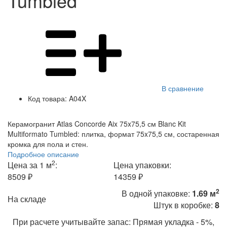
Tumbled
В сравнение
Код товара:
A04X
Керамогранит Atlas Concorde Aix 75x75,5 см Blanc Kit
Multiformato Tumbled: плитка, формат 75x75,5 см, состаренная
кромка для пола и стен.
Подробное описание
2
Цена за 1 м
:
Цена упаковки:
8509 ₽
14359 ₽
2
В одной упаковке:
1.69 м
На складе
Штук в коробке:
8
При расчете учитывайте запас: Прямая укладка - 5%,