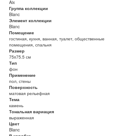
Aix
Группа коллекции
Blanc
Элемент коллекции
Blanc
Помещение
гостиная, кухня, ванная, туалет, общественные
помещения, спальня
Размер
75x75.5 см
Тип
фон
Применение
пол, стены
Поверхность
матовая рельефная
Тема
камень
Тональная вариация
выраженная
Цвет
Blanc
В коробке