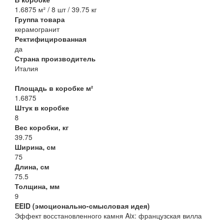
1.6875 м² / 8 шт / 39.75 кг
Группа товара
керамогранит
Ректифицированная
да
Страна производитель
Италия
Площадь в коробке м²
1.6875
Штук в коробке
8
Вес коробки, кг
39.75
Ширина, см
75
Длина, см
75.5
Толщина, мм
9
EEID (эмоционально-смысловая идея)
Эффект восстановленного камня Aix: французская вилла