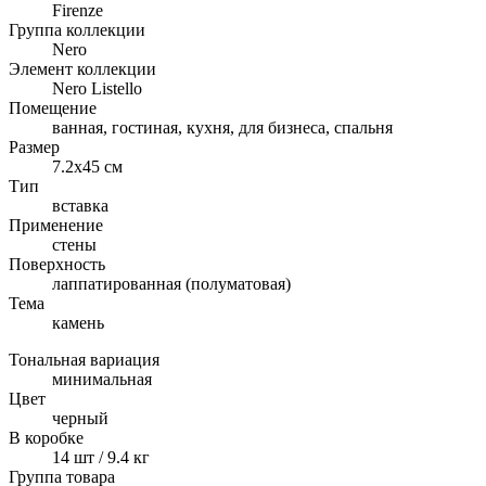
Firenze
Группа коллекции
Nero
Элемент коллекции
Nero Listello
Помещение
ванная, гостиная, кухня, для бизнеса, спальня
Размер
7.2x45 см
Тип
вставка
Применение
стены
Поверхность
лаппатированная (полуматовая)
Тема
камень
Тональная вариация
минимальная
Цвет
черный
В коробке
14 шт / 9.4 кг
Группа товара