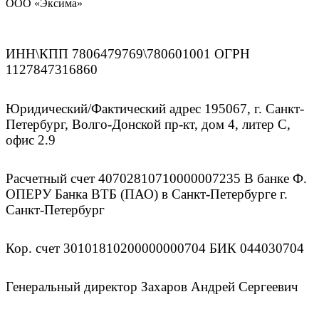
ООО «Эксима»
ИНН\КПП 7806479769\780601001 ОГРН
1127847316860
Юридический/Фактический адрес 195067, г. Санкт-
Петербург, Волго-Донской пр-кт, дом 4, литер С,
офис 2.9
Расчетный счет 40702810710000007235 В банке Ф.
ОПЕРУ Банка ВТБ (ПАО) в Санкт-Петербурге г.
Санкт-Петербург
Кор. счет 30101810200000000704 БИК 044030704
Генеральный директор Захаров Андрей Сергеевич