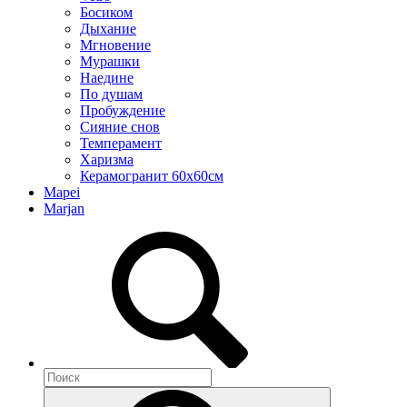
Босиком
Дыхание
Мгновение
Мурашки
Наедине
По душам
Пробуждение
Сияние снов
Темперамент
Харизма
Керамогранит 60х60см
Mapei
Marjan