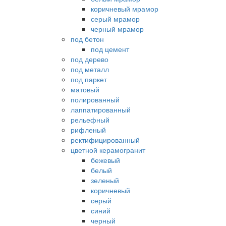
коричневый мрамор
серый мрамор
черный мрамор
под бетон
под цемент
под дерево
под металл
под паркет
матовый
полированный
лаппатированный
рельефный
рифленый
ректифицированный
цветной керамогранит
бежевый
белый
зеленый
коричневый
серый
синий
черный