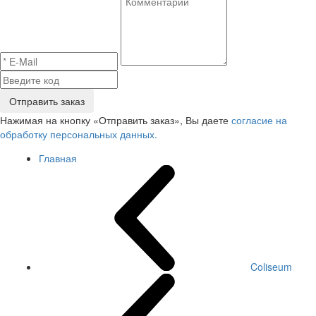
Отправить заказ
Нажимая на кнопку «Отправить заказ», Вы даете
согласие на
обработку персональных данных.
Главная
Coliseum