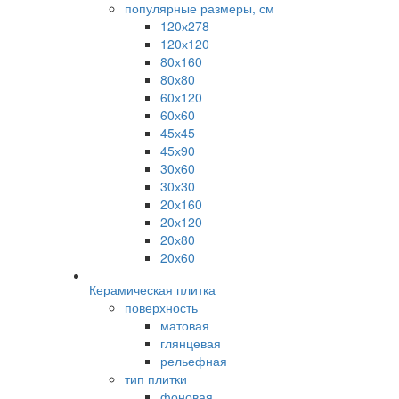
популярные размеры, см
120х278
120х120
80х160
80х80
60х120
60х60
45х45
45х90
30х60
30х30
20х160
20х120
20х80
20х60
Керамическая плитка
поверхность
матовая
глянцевая
рельефная
тип плитки
фоновая