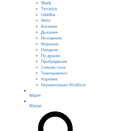
Skala
Terrazzo
Usadba
Vetro
Босиком
Дыхание
Мгновение
Мурашки
Наедине
По душам
Пробуждение
Сияние снов
Темперамент
Харизма
Керамогранит 60х60см
Mapei
Marjan