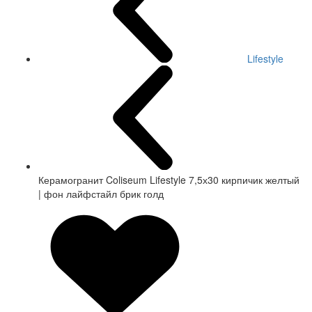
Lifestyle
Керамогранит Coliseum Lifestyle 7,5х30 кирпичик желтый
| фон лайфстайл брик голд
СКИДКА 7 %