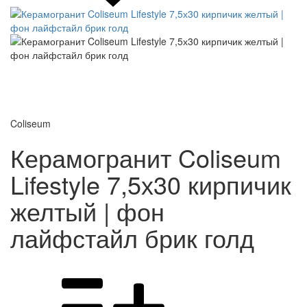
Coliseum
Керамогранит Coliseum
Lifestyle 7,5х30 кирпичик
желтый | фон
лайфстайл брик голд