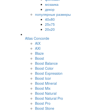
мозаика
декор
популярные размеры
40х80
25х75
20х20
Atlas Concorde
AIX
AXI
Blaze
Boost
Boost Balance
Boost Color
Boost Expression
Boost Icor
Boost Mineral
Boost Mix
Boost Natural
Boost Natural Pro
Boost Pro
Boost Stone