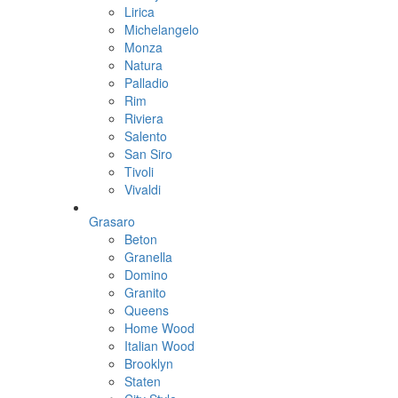
Lirica
Michelangelo
Monza
Natura
Palladio
Rim
Riviera
Salento
San Siro
Tivoli
Vivaldi
Grasaro
Beton
Granella
Domino
Granito
Queens
Home Wood
Italian Wood
Brooklyn
Staten