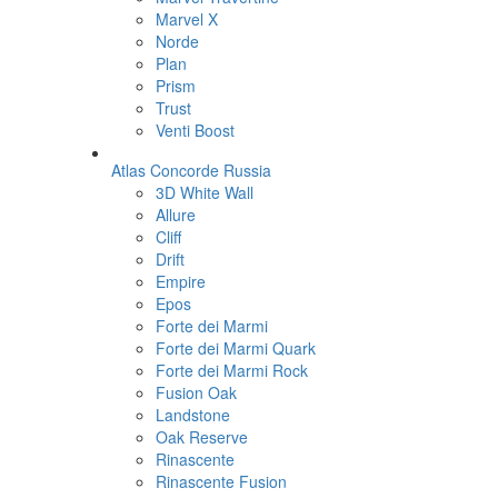
Marvel X
Norde
Plan
Prism
Trust
Venti Boost
Atlas Concorde Russia
3D White Wall
Allure
Cliff
Drift
Empire
Epos
Forte dei Marmi
Forte dei Marmi Quark
Forte dei Marmi Rock
Fusion Oak
Landstone
Oak Reserve
Rinascente
Rinascente Fusion