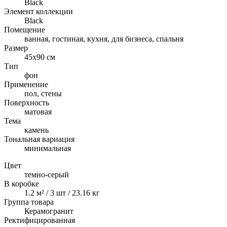
Black
Элемент коллекции
Black
Помещение
ванная, гостиная, кухня, для бизнеса, спальня
Размер
45x90 см
Тип
фон
Применение
пол, стены
Поверхность
матовая
Тема
камень
Тональная вариация
минимальная
Цвет
темно-серый
В коробке
1.2 м² / 3 шт / 23.16 кг
Группа товара
Керамогранит
Ректифицированная