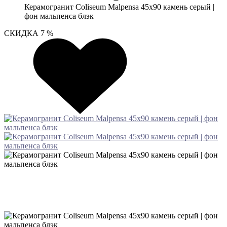
Керамогранит Coliseum Malpensa 45х90 камень серый |
фон мальпенса блэк
СКИДКА 7 %