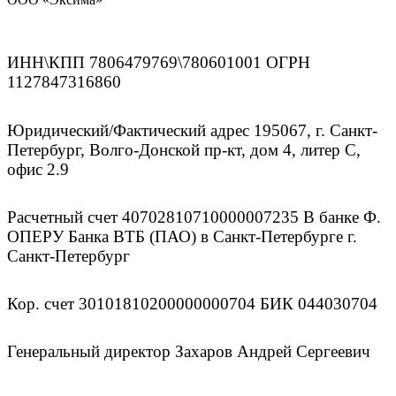
ИНН\КПП 7806479769\780601001 ОГРН
1127847316860
Юридический/Фактический адрес 195067, г. Санкт-
Петербург, Волго-Донской пр-кт, дом 4, литер С,
офис 2.9
Расчетный счет 40702810710000007235 В банке Ф.
ОПЕРУ Банка ВТБ (ПАО) в Санкт-Петербурге г.
Санкт-Петербург
Кор. счет 30101810200000000704 БИК 044030704
Генеральный директор Захаров Андрей Сергеевич