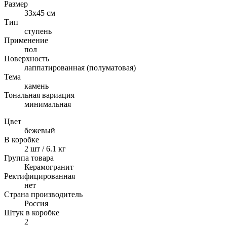
Размер
33x45 см
Тип
ступень
Применение
пол
Поверхность
лаппатированная (полуматовая)
Тема
камень
Тональная вариация
минимальная
Цвет
бежевый
В коробке
2 шт / 6.1 кг
Группа товара
Керамогранит
Ректифицированная
нет
Страна производитель
Россия
Штук в коробке
2