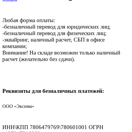
Любая форма оплаты:
-безналичный перевод для юридических лиц;
-безналичный перевод для физических лиц;
-эквайринг, наличный расчет, СБП в офисе
компании;
Внимание! На складе возможен только наличный
расчет (желательно без сдачи).
Реквизиты для безналичных платежей:
ООО «Эксима»
ИНН\КПП 7806479769\780601001 ОГРН