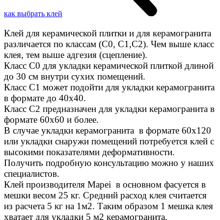
как выбрать клей
Клей для керамической плитки и для керамогранита
различается по классам (C0, C1,C2). Чем выше класс
клея, тем выше адгезия (сцепление).
Класс С0 для укладки керамической плиткой длиной
до 30 см внутри сухих помещений.
Класс C1 может подойти для укладки керамогранита
в формате до 40х40.
Класс C2 предназначен для укладки керамогранита в
формате 60х60 и более.
В случае укладки керамогранита в формате 60х120
или укладки снаружи помещений потребуется клей с
высокими показателями деформативности.
Получить подробную консультацию можно у наших
специалистов.
Клей производителя Mapei в основном фасуется в
мешки весом 25 кг. Средний расход клея считается
из расчета 5 кг на 1м2. Таким образом 1 мешка клея
хватает для укладки 5 м2 керамогранита.