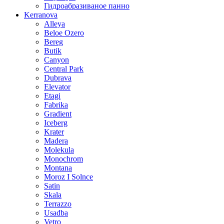
Гидроабразиваное панно
Kerranova
Alleya
Beloe Ozero
Bereg
Butik
Canyon
Central Park
Dubrava
Elevator
Etagi
Fabrika
Gradient
Iceberg
Krater
Madera
Molekula
Monochrom
Montana
Moroz I Solnce
Satin
Skala
Terrazzo
Usadba
Vetro