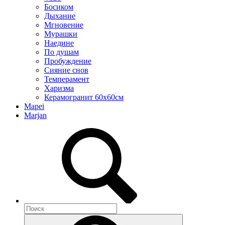
Босиком
Дыхание
Мгновение
Мурашки
Наедине
По душам
Пробуждение
Сияние снов
Темперамент
Харизма
Керамогранит 60х60см
Mapei
Marjan