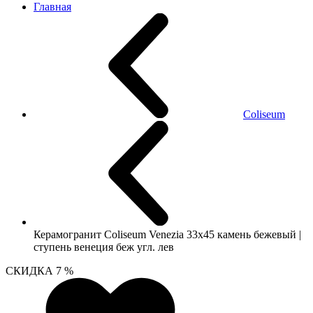
Главная
Coliseum
Керамогранит Coliseum Venezia 33х45 камень бежевый |
ступень венеция беж угл. лев
СКИДКА 7 %