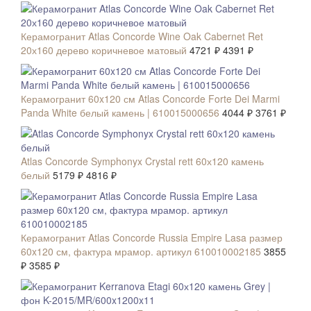
Керамогранит Atlas Concorde Wine Oak Cabernet Ret
20х160 дерево коричневое матовый
4721 ₽
4391 ₽
СКИДКА 7 %
Керамогранит 60x120 см Atlas Concorde Forte Dei Marmi
Panda White белый камень | 610015000656
4044 ₽
3761 ₽
СКИДКА 7 %
Atlas Concorde Symphonyx Crystal rett 60х120 камень
белый
5179 ₽
4816 ₽
СКИДКА 7 %
Керамогранит Atlas Concorde Russia Empire Lasa размер
60x120 см, фактура мрамор. артикул 610010002185
3855
₽
3585 ₽
СКИДКА 20 %