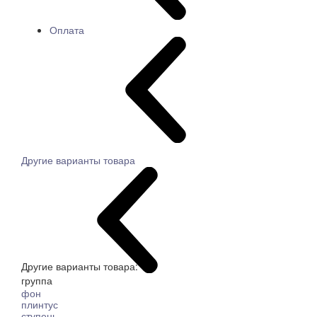
Оплата
Другие варианты товара
Другие варианты товара:
группа
фон
плинтус
ступень