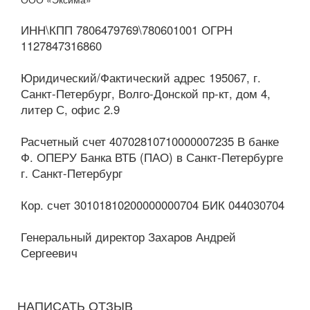
ИНН\КПП 7806479769\780601001 ОГРН
1127847316860
Юридический/Фактический адрес 195067, г.
Санкт-Петербург, Волго-Донской пр-кт, дом 4,
литер С, офис 2.9
Расчетный счет 40702810710000007235 В банке
Ф. ОПЕРУ Банка ВТБ (ПАО) в Санкт-Петербурге
г. Санкт-Петербург
Кор. счет 30101810200000000704 БИК 044030704
Генеральный директор Захаров Андрей
Сергеевич
НАПИСАТЬ ОТЗЫВ