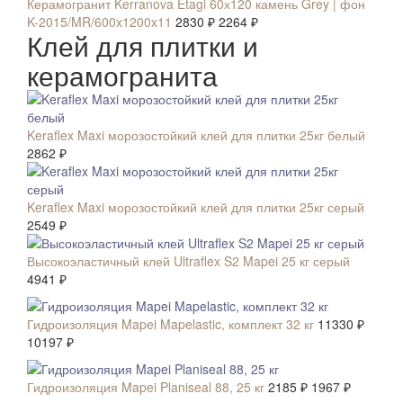
Керамогранит Kerranova Etagi 60х120 камень Grey | фон
K-2015/MR/600x1200x11
2830 ₽
2264 ₽
Клей для плитки и
керамогранита
Keraflex Maxi морозостойкий клей для плитки 25кг белый
2862 ₽
Keraflex Maxi морозостойкий клей для плитки 25кг серый
2549 ₽
Высокоэластичный клей Ultraflex S2 Mapei 25 кг серый
4941 ₽
СКИДКА 10 %
Гидроизоляция Mapei Mapelastic, комплект 32 кг
11330 ₽
10197 ₽
СКИДКА 10 %
Гидроизоляция Mapei Planiseal 88, 25 кг
2185 ₽
1967 ₽
СКИДКА 10 %