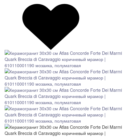
СКИДКА 7 %