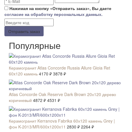
Нажимая на кнопку «Отправить заказ», Вы даете
согласие на обработку персональных данных.
Отправить заказ
Популярные
СКИДКА 7 %
Керамогранит Atlas Concorde Russia Allure Gioia Ret
60x120 камень
4170 ₽
3878 ₽
СКИДКА 7 %
Atlas Concorde Oak Reserve Dark Brown 20х120 дерево
коричневый
4872 ₽
4531 ₽
СКИДКА 20 %
Керамогранит Kerranova Fabrika 60х120 камень Grey |
фон K-2013/MR/600x1200x11
2830 ₽
2264 ₽
СКИДКА 7 %