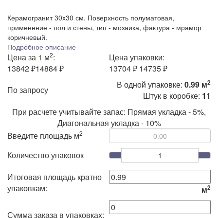
Керамогранит 30x30 см. Поверхность полуматовая,
применение - пол и стены, тип - мозаика, фактура - мрамор
коричневый.
Подробное описание
2
Цена за 1 м
:
Цена упаковки:
13842 ₽
14884 ₽
13704 ₽
14735 ₽
2
В одной упаковке:
0.99 м
По запросу
Штук в коробке:
11
При расчете учитывайте запас: Прямая укладка - 5%,
Диагональная укладка - 10%
2
Введите площадь м
Количество упаковок
Итоговая площадь кратно
упаковкам:
2
м
Сумма заказа в упаковках: