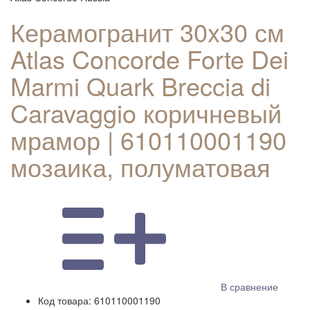
Керамогранит 30x30 см
Atlas Concorde Forte Dei
Marmi Quark Breccia di
Caravaggio коричневый
мрамор | 610110001190
мозаика, полуматовая
В сравнение
Код товара:
610110001190