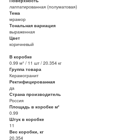
Поверхность
лаппатированная (полуматовая)
Тема
мрамор
Тональная вариация
выраженная
Цвет
коричневый
В коробке
0.99 м² / 11 шт / 20.354 кг
Группа товара
Керамогранит
Ректифицированная
да
Страна производитель
Россия
Площадь в коробке м²
0.99
Штук в коробке
11
Вес коробки, кг
20.354