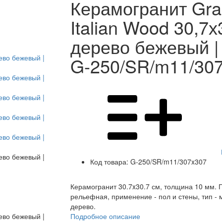
Керамогранит Gra
Italian Wood 30,7х
дерево бежевый |
G-250/SR/m11/30
Код товара:
G-250/SR/m11/307x307
Керамогранит 30.7x30.7 см, толщина 10 мм. 
рельефная, применение - пол и стены, тип - 
дерево.
Подробное описание