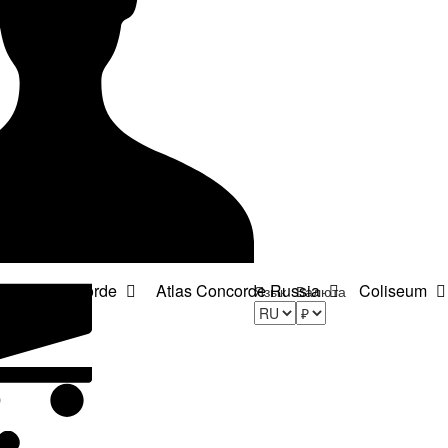
Atlas Concorde
Atlas Concorde Russia
Coliseum
Язык
Валюта