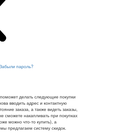
Забыли пароль?
 поможет делать следующие покупки
нова вводить адрес и контактную
ояние заказа, а также видеть заказы,
же сможете накапливать при покупках
оже можно что-то купить), а
мы предлагаем систему скидок.