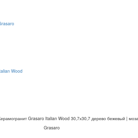
Grasaro
Italian Wood
Керамогранит Grasaro Italian Wood 30,7х30,7 дерево бежевый | мо
Grasaro