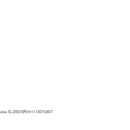
заика G-250/SR/m11/307x307