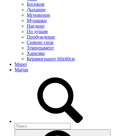
Босиком
Дыхание
Мгновение
Мурашки
Наедине
По душам
Пробуждение
Сияние снов
Темперамент
Харизма
Керамогранит 60х60см
Mapei
Marjan