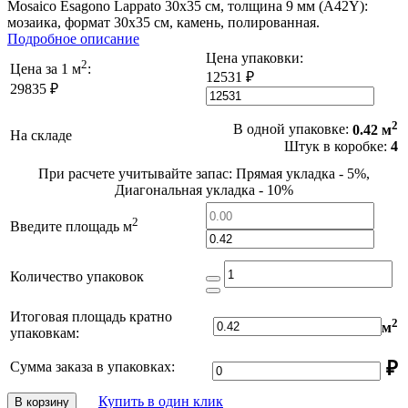
Mosaico Esagono Lappato 30x35 см, толщина 9 мм (A42Y):
мозаика, формат 30x35 см, камень, полированная.
Подробное описание
Цена упаковки:
2
Цена за 1 м
:
12531 ₽
29835 ₽
2
В одной упаковке:
0.42 м
На складе
Штук в коробке:
4
При расчете учитывайте запас: Прямая укладка - 5%,
Диагональная укладка - 10%
2
Введите площадь м
Количество упаковок
Итоговая площадь кратно
2
м
упаковкам:
₽
Сумма заказа в упаковках:
Купить в один клик
В корзину