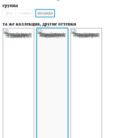
группа
фон
панно
мозаика
та же коллекция, другие оттенки