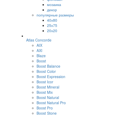
мозаика
декор
популярные размеры
40х80
25х75
20х20
Atlas Concorde
AIX
AXI
Blaze
Boost
Boost Balance
Boost Color
Boost Expression
Boost Icor
Boost Mineral
Boost Mix
Boost Natural
Boost Natural Pro
Boost Pro
Boost Stone