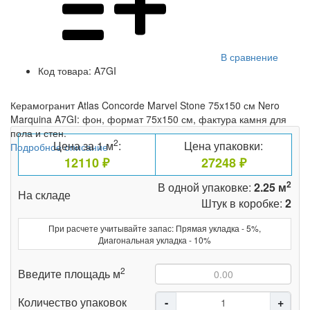
В сравнение
Код товара:
A7GI
Керамогранит Atlas Concorde Marvel Stone 75x150 см Nero
Marquina A7GI: фон, формат 75x150 см, фактура камня для
пола и стен.
2
Цена за 1 м
:
Цена упаковки:
Подробное описание
12110 ₽
27248 ₽
2
В одной упаковке:
2.25 м
На складе
Штук в коробке:
2
При расчете учитывайте запас: Прямая укладка - 5%,
Диагональная укладка - 10%
2
Введите площадь м
Количество упаковок