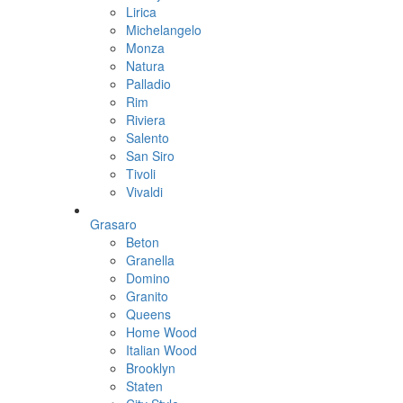
Lirica
Michelangelo
Monza
Natura
Palladio
Rim
Riviera
Salento
San Siro
Tivoli
Vivaldi
Grasaro
Beton
Granella
Domino
Granito
Queens
Home Wood
Italian Wood
Brooklyn
Staten