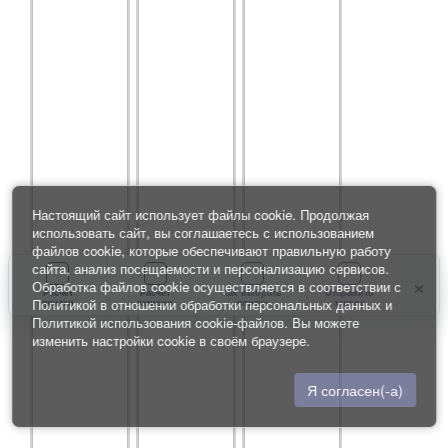
Настоящий сайт использует файлы cookie. Продолжая
использовать сайт, вы соглашаетесь с использованием
файлов cookie, которые обеспечивают правильную работу
сайта, анализ посещаемости и персонализацию сервисов.
×
Обработка файлов cookie осуществляется в соответствии с
Расчет
Расчет
Как выбрать
Отправить
Политикой в отношении обработки персональных данных
и
плитки
затирки
плитку
запрос
Политикой использования cookie-файлов
. Вы можете
изменить настройки cookie в своём браузере.
Я согласен(-а)