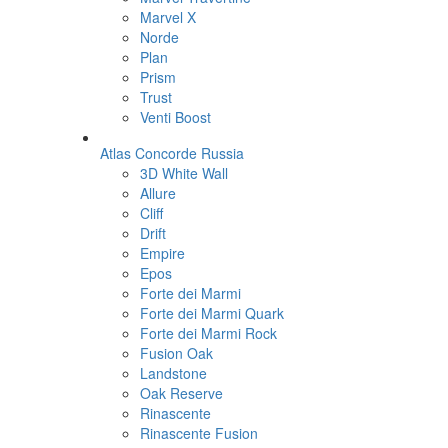
Marvel X
Norde
Plan
Prism
Trust
Venti Boost
Atlas Concorde Russia
3D White Wall
Allure
Cliff
Drift
Empire
Epos
Forte dei Marmi
Forte dei Marmi Quark
Forte dei Marmi Rock
Fusion Oak
Landstone
Oak Reserve
Rinascente
Rinascente Fusion