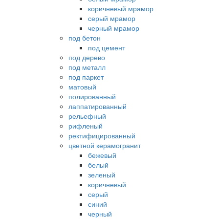
коричневый мрамор
серый мрамор
черный мрамор
под бетон
под цемент
под дерево
под металл
под паркет
матовый
полированный
лаппатированный
рельефный
рифленый
ректифицированный
цветной керамогранит
бежевый
белый
зеленый
коричневый
серый
синий
черный