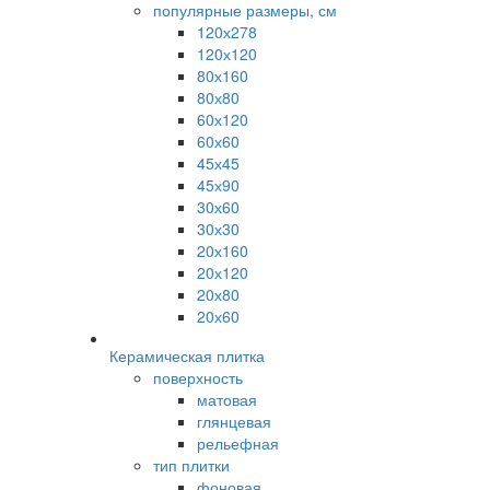
популярные размеры, см
120х278
120х120
80х160
80х80
60х120
60х60
45х45
45х90
30х60
30х30
20х160
20х120
20х80
20х60
Керамическая плитка
поверхность
матовая
глянцевая
рельефная
тип плитки
фоновая