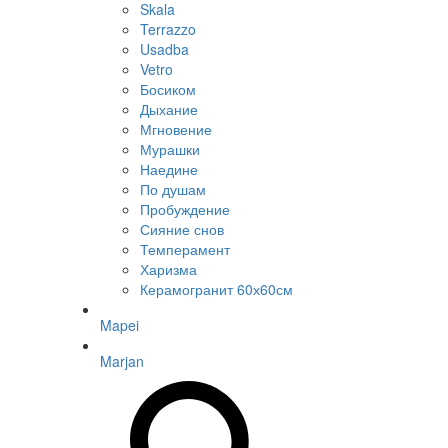
Skala
Terrazzo
Usadba
Vetro
Босиком
Дыхание
Мгновение
Мурашки
Наедине
По душам
Пробуждение
Сияние снов
Темперамент
Харизма
Керамогранит 60х60см
Mapei
Marjan