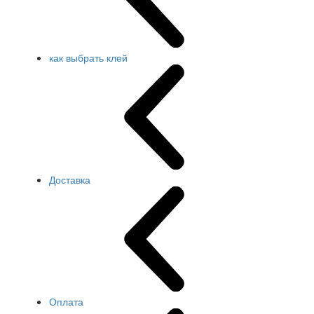
как выбрать клей
Доставка
Оплата