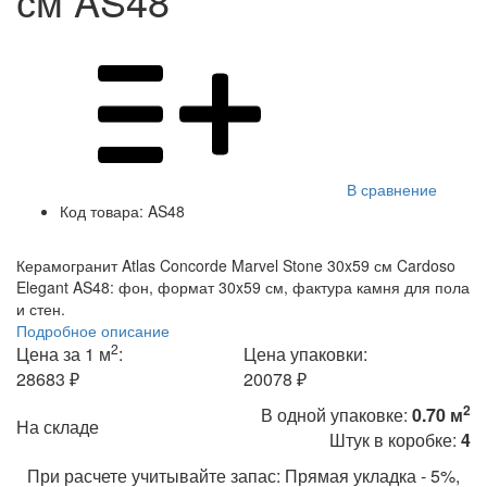
см AS48
В сравнение
Код товара:
AS48
Керамогранит Atlas Concorde Marvel Stone 30x59 см Cardoso
Elegant AS48: фон, формат 30x59 см, фактура камня для пола
и стен.
Подробное описание
2
Цена за 1 м
:
Цена упаковки:
28683 ₽
20078 ₽
2
В одной упаковке:
0.70 м
На складе
Штук в коробке:
4
При расчете учитывайте запас: Прямая укладка - 5%,