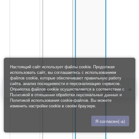
Настоящий сайт использует файлы cookie. Продолжая
использовать сайт, вы соглашаетесь с использованием
файлов cookie, которые обеспечивают правильную работу
сайта, анализ посещаемости и персонализацию сервисов.
×
Обработка файлов cookie осуществляется в соответствии с
Расчет
Расчет
Как выбрать
Отправить
Политикой в отношении обработки персональных данных
и
плитки
затирки
плитку
запрос
Политикой использования cookie-файлов
. Вы можете
изменить настройки cookie в своём браузере.
Я согласен(-а)