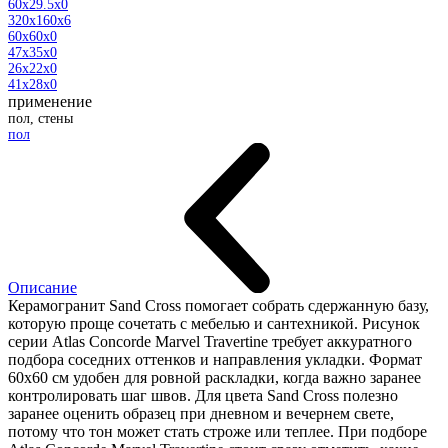
60x29.5x0
320x160x6
60x60x0
47x35x0
26x22x0
41x28x0
применение
пол, стены
пол
Описание
Керамогранит Sand Cross помогает собрать сдержанную базу,
которую проще сочетать с мебелью и сантехникой. Рисунок
серии Atlas Concorde Marvel Travertine требует аккуратного
подбора соседних оттенков и направления укладки. Формат
60x60 см удобен для ровной раскладки, когда важно заранее
контролировать шаг швов. Для цвета Sand Cross полезно
заранее оценить образец при дневном и вечернем свете,
потому что тон может стать строже или теплее. При подборе