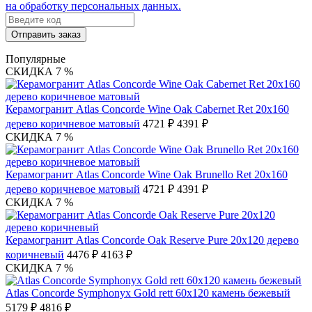
на обработку персональных данных.
Отправить заказ
Популярные
СКИДКА 7 %
Керамогранит Atlas Concorde Wine Oak Cabernet Ret 20х160
дерево коричневое матовый
4721 ₽
4391 ₽
СКИДКА 7 %
Керамогранит Atlas Concorde Wine Oak Brunello Ret 20х160
дерево коричневое матовый
4721 ₽
4391 ₽
СКИДКА 7 %
Керамогранит Atlas Concorde Oak Reserve Pure 20х120 дерево
коричневый
4476 ₽
4163 ₽
СКИДКА 7 %
Atlas Concorde Symphonyx Gold rett 60х120 камень бежевый
5179 ₽
4816 ₽