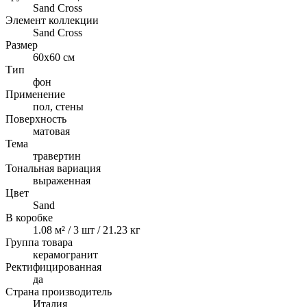
Sand Cross
Элемент коллекции
Sand Cross
Размер
60x60 см
Тип
фон
Применение
пол, стены
Поверхность
матовая
Тема
травертин
Тональная вариация
выраженная
Цвет
Sand
В коробке
1.08 м² / 3 шт / 21.23 кг
Группа товара
керамогранит
Ректифицированная
да
Страна производитель
Италия