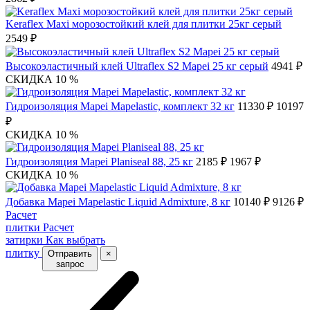
Keraflex Maxi морозостойкий клей для плитки 25кг серый
2549 ₽
Высокоэластичный клей Ultraflex S2 Mapei 25 кг серый
4941 ₽
СКИДКА 10 %
Гидроизоляция Mapei Mapelastic, комплект 32 кг
11330 ₽
10197
₽
СКИДКА 10 %
Гидроизоляция Mapei Planiseal 88, 25 кг
2185 ₽
1967 ₽
СКИДКА 10 %
Добавка Mapei Mapelastic Liquid Admixture, 8 кг
10140 ₽
9126 ₽
Расчет
плитки
Расчет
затирки
Как выбрать
плитку
Отправить
×
запрос