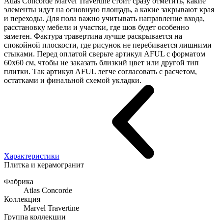
Atlas Concorde Marvel Travertine стоит сразу отметить, какие
элементы идут на основную площадь, а какие закрывают края
и переходы. Для пола важно учитывать направление входа,
расстановку мебели и участки, где шов будет особенно
заметен. Фактура травертина лучше раскрывается на
спокойной плоскости, где рисунок не перебивается лишними
стыками. Перед оплатой сверьте артикул AFUL с форматом
60x60 см, чтобы не заказать близкий цвет или другой тип
плитки. Так артикул AFUL легче согласовать с расчетом,
остатками и финальной схемой укладки.
Характеристики
Плитка и керамогранит
Фабрика
Atlas Concorde
Коллекция
Marvel Travertine
Группа коллекции