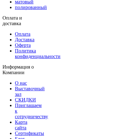
матовый
полированный
Оплата и
доставка
Оплата
Доставка
Оферта
Политика
конфиденциальности
Информация о
Компании
О нас
Выставочный
зал
СКИДКИ
Приглашаем
к
сотрудничеству
Карта
сайта
Сертификаты
Блог