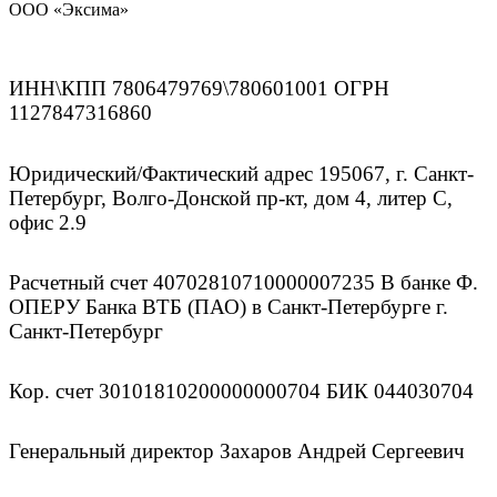
ООО «Эксима»
ИНН\КПП 7806479769\780601001 ОГРН
1127847316860
Юридический/Фактический адрес 195067, г. Санкт-
Петербург, Волго-Донской пр-кт, дом 4, литер С,
офис 2.9
Расчетный счет 40702810710000007235 В банке Ф.
ОПЕРУ Банка ВТБ (ПАО) в Санкт-Петербурге г.
Санкт-Петербург
Кор. счет 30101810200000000704 БИК 044030704
Генеральный директор Захаров Андрей Сергеевич