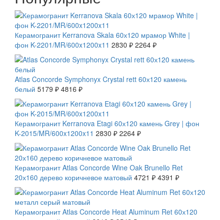
СКИДКА 20 %
Керамогранит Kerranova Skala 60х120 мрамор White |
фон K-2201/MR/600x1200x11
2830 ₽
2264 ₽
СКИДКА 7 %
Atlas Concorde Symphonyx Crystal rett 60х120 камень
белый
5179 ₽
4816 ₽
СКИДКА 20 %
Керамогранит Kerranova Etagi 60х120 камень Grey | фон
K-2015/MR/600x1200x11
2830 ₽
2264 ₽
СКИДКА 7 %
Керамогранит Atlas Concorde Wine Oak Brunello Ret
20х160 дерево коричневое матовый
4721 ₽
4391 ₽
СКИДКА 7 %
Керамогранит Atlas Concorde Heat Aluminum Ret 60х120