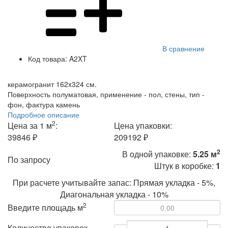
В сравнение
Код товара:
A2XT
керамогранит 162x324 см.
Поверхность полуматовая, применение - пол, стены, тип -
фон, фактура камень
Подробное описание
2
Цена за 1 м
:
Цена упаковки:
39846 ₽
209192 ₽
2
В одной упаковке:
5.25 м
По запросу
Штук в коробке:
1
При расчете учитывайте запас: Прямая укладка - 5%,
Диагональная укладка - 10%
2
Введите площадь м
Количество упаковок