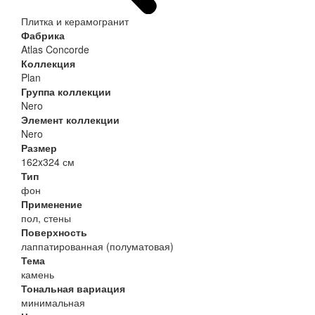
Плитка и керамогранит
Фабрика
Atlas Concorde
Коллекция
Plan
Группа коллекции
Nero
Элемент коллекции
Nero
Размер
162x324 см
Тип
фон
Применение
пол, стены
Поверхность
лаппатированная (полуматовая)
Тема
камень
Тональная вариация
минимальная