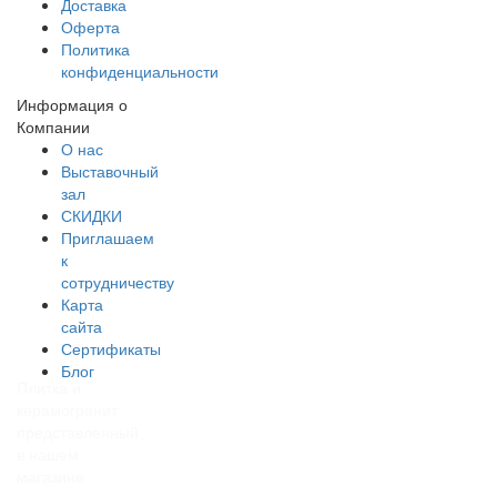
Доставка
Оферта
Политика
конфиденциальности
Информация о
Компании
О нас
Выставочный
зал
СКИДКИ
Приглашаем
к
сотрудничеству
Карта
сайта
Сертификаты
Блог
Плитка и
керамогранит
представленный
в нашем
магазине