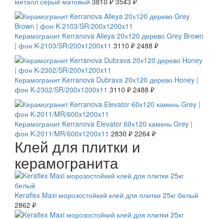
металл серый матовый
3810 ₽
3543 ₽
СКИДКА 20 %
Керамогранит Kerranova Alleya 20х120 дерево Grey Brown
| фон K-2103/SR/200x1200x11
3110 ₽
2488 ₽
СКИДКА 20 %
Керамогранит Kerranova Dubrava 20х120 дерево Honey |
фон K-2302/SR/200x1200x11
3110 ₽
2488 ₽
СКИДКА 20 %
Керамогранит Kerranova Elevator 60х120 камень Grey |
фон K-2011/MR/600x1200x11
2830 ₽
2264 ₽
Клей для плитки и
керамогранита
Keraflex Maxi морозостойкий клей для плитки 25кг белый
2862 ₽