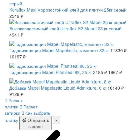
Keraflex Maxi морозостойкий клей для плитки 25кг серый
2549 ₽
Высокоэластичный клей Ultraflex S2 Mapei 25 кг серый
4941 ₽
СКИДКА 10 %
Гидроизоляция Mapei Mapelastic, комплект 32 кг
11330 ₽
10197 ₽
СКИДКА 10 %
Гидроизоляция Mapei Planiseal 88, 25 кг
2185 ₽
1967 ₽
СКИДКА 10 %
Добавка Mapei Mapelastic Liquid Admixture, 8 кг
10140 ₽
9126 ₽
Расчет
плитки
Расчет
затирки
Как выбрать
плитку
Отправить
×
запрос