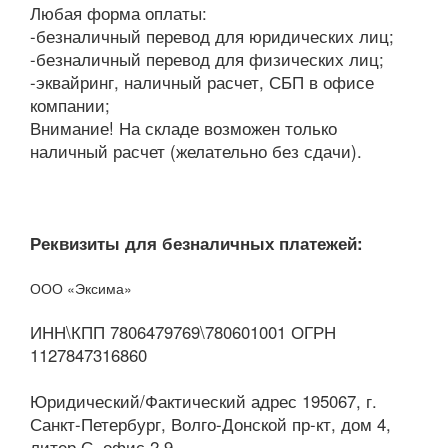
Любая форма оплаты:
-безналичный перевод для юридических лиц;
-безналичный перевод для физических лиц;
-эквайринг, наличный расчет, СБП в офисе
компании;
Внимание! На складе возможен только
наличный расчет (желательно без сдачи).
Реквизиты для безналичных платежей:
ООО «Эксима»
ИНН\КПП 7806479769\780601001 ОГРН
1127847316860
Юридический/Фактический адрес 195067, г.
Санкт-Петербург, Волго-Донской пр-кт, дом 4,
литер С, офис 2.9