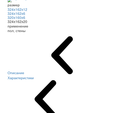
размер
324x162x12
324x162x6
320x160x6
324x162x20
применение
пол, стены
Описание
Характеристики