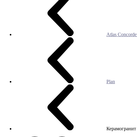
Atlas Concorde 
Plan
Керамогранит 