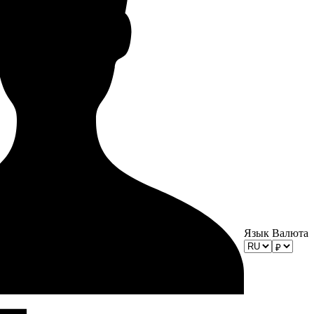
Язык
Валюта