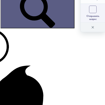
Отправить
запрос
×