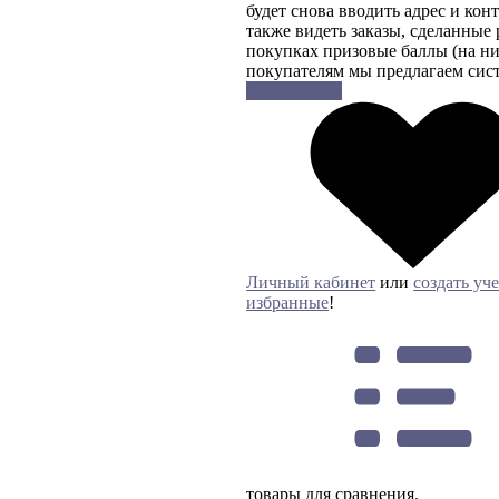
будет снова вводить адрес и кон
также видеть заказы, сделанные
покупках призовые баллы (на ни
покупателям мы предлагаем сис
Регистрация
Личный кабинет
или
создать уч
избранные
!
товары для сравнения.