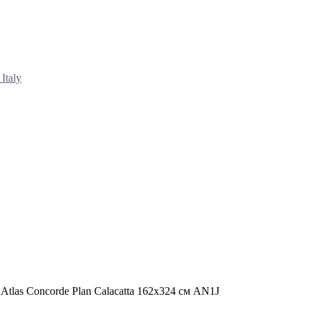
Italy
Atlas Concorde Plan Calacatta 162x324 см AN1J