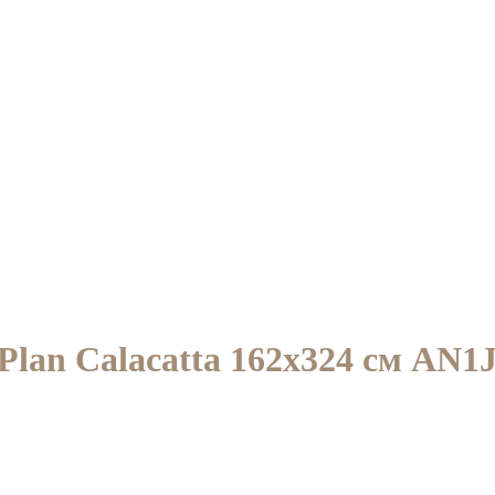
Plan Calacatta 162x324 см AN1