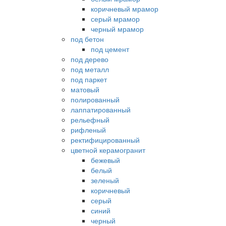
коричневый мрамор
серый мрамор
черный мрамор
под бетон
под цемент
под дерево
под металл
под паркет
матовый
полированный
лаппатированный
рельефный
рифленый
ректифицированный
цветной керамогранит
бежевый
белый
зеленый
коричневый
серый
синий
черный