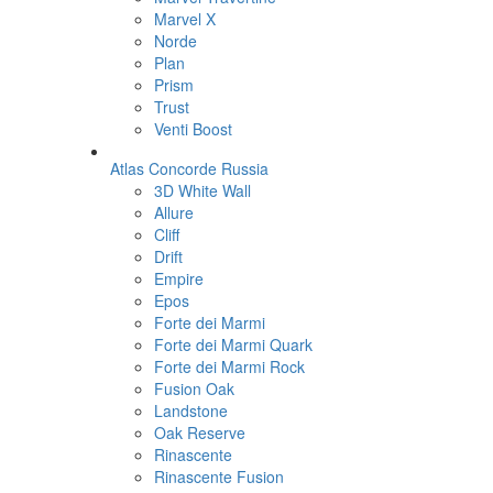
Marvel X
Norde
Plan
Prism
Trust
Venti Boost
Atlas Concorde Russia
3D White Wall
Allure
Cliff
Drift
Empire
Epos
Forte dei Marmi
Forte dei Marmi Quark
Forte dei Marmi Rock
Fusion Oak
Landstone
Oak Reserve
Rinascente
Rinascente Fusion