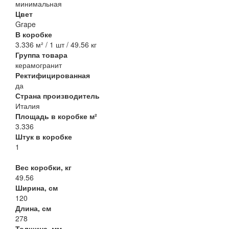
минимальная
Цвет
Grape
В коробке
3.336 м² / 1 шт / 49.56 кг
Группа товара
керамогранит
Ректифицированная
да
Страна производитель
Италия
Площадь в коробке м²
3.336
Штук в коробке
1
Вес коробки, кг
49.56
Ширина, см
120
Длина, см
278
Толщина, мм