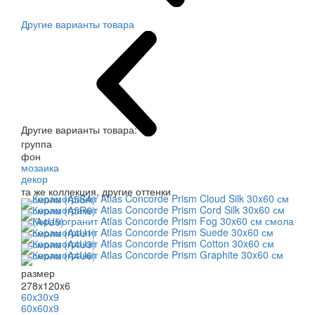
Другие варианты товара
Другие варианты товара:
группа
фон
мозаика
декор
та же коллекция, другие оттенки
размер
278x120x6
60x30x9
60x60x9