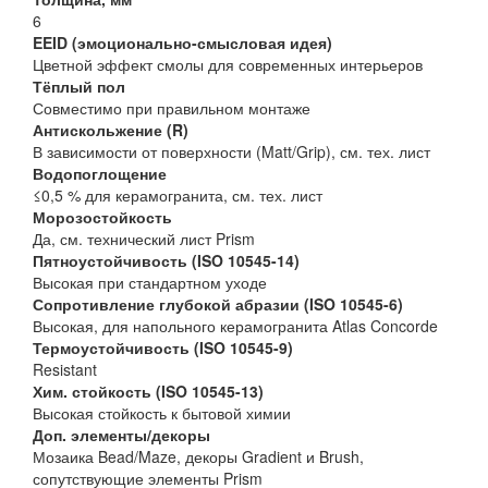
6
EEID (эмоционально-смысловая идея)
Цветной эффект смолы для современных интерьеров
Тёплый пол
Совместимо при правильном монтаже
Антискольжение (R)
В зависимости от поверхности (Matt/Grip), см. тех. лист
Водопоглощение
≤0,5 % для керамогранита, см. тех. лист
Морозостойкость
Да, см. технический лист Prism
Пятноустойчивость (ISO 10545-14)
Высокая при стандартном уходе
Сопротивление глубокой абразии (ISO 10545-6)
Высокая, для напольного керамогранита Atlas Concorde
Термоустойчивость (ISO 10545-9)
Resistant
Хим. стойкость (ISO 10545-13)
Высокая стойкость к бытовой химии
Доп. элементы/декоры
Мозаика Bead/Maze, декоры Gradient и Brush,
сопутствующие элементы Prism