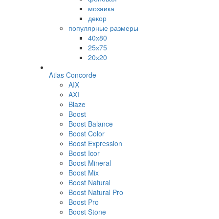
мозаика
декор
популярные размеры
40х80
25х75
20х20
Atlas Concorde
AIX
AXI
Blaze
Boost
Boost Balance
Boost Color
Boost Expression
Boost Icor
Boost Mineral
Boost Mix
Boost Natural
Boost Natural Pro
Boost Pro
Boost Stone