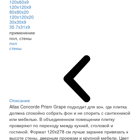
120x60x9
120x120x9
80x80x20
120x120x20
30x30x9
35.7x31x9
применение
пол, стены
пол
стены
Описание
Atlas Concorde Prism Grape подходит для зон, где плитка
должна спокойно собрать фон и не спорить с сантехникой
или мебелью. В объединенном помещении плитку
проверяют по переходу между кухней, столовой и
гостиной. Формат 120x278 см лучше заранее привязать к
высоте стены, дверным проемам и крупной мебели. Цвет