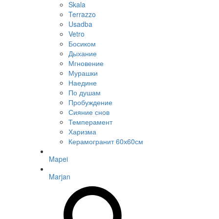
Skala
Terrazzo
Usadba
Vetro
Босиком
Дыхание
Мгновение
Мурашки
Наедине
По душам
Пробуждение
Сияние снов
Темперамент
Харизма
Керамогранит 60х60см
Mapei
Marjan