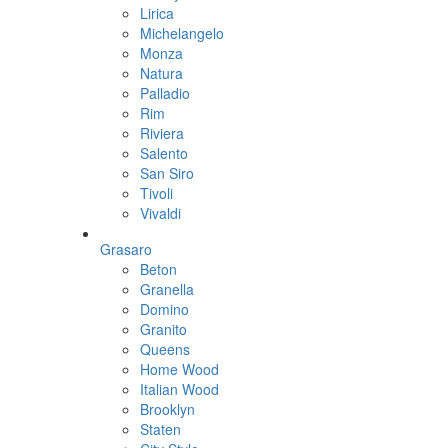
Lirica
Michelangelo
Monza
Natura
Palladio
Rim
Riviera
Salento
San Siro
Tivoli
Vivaldi
Grasaro
Beton
Granella
Domino
Granito
Queens
Home Wood
Italian Wood
Brooklyn
Staten