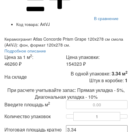
В сравнение
Код товара:
A4VJ
Керамогранит Atlas Concorde Prism Grape 120x278 см смола
(A4VJ): фон, формат 120x278 см.
Подробное описание
2
Цена за 1 м
:
Цена упаковки:
46260 ₽
154323 ₽
2
В одной упаковке:
3.34 м
На складе
Штук в коробке:
1
При расчете учитывайте запас: Прямая укладка - 5%,
Диагональная укладка - 10%
2
Введите площадь м
Количество упаковок
Итоговая площадь кратно