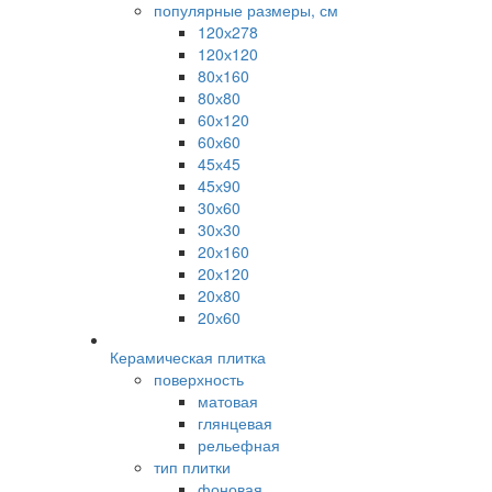
популярные размеры, см
120х278
120х120
80х160
80х80
60х120
60х60
45х45
45х90
30х60
30х30
20х160
20х120
20х80
20х60
Керамическая плитка
поверхность
матовая
глянцевая
рельефная
тип плитки
фоновая