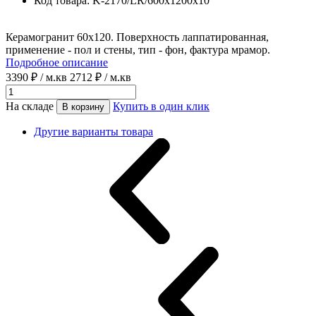
Код товара:
K-2170/LR/600x1200x10
Керамогранит 60x120. Поверхность лаппатированная,
применение - пол и стены, тип - фон, фактура мрамор.
Подробное описание
3390 ₽
/ м.кв
2712 ₽
/ м.кв
На складе
Купить в один клик
В корзину
Другие варианты товара