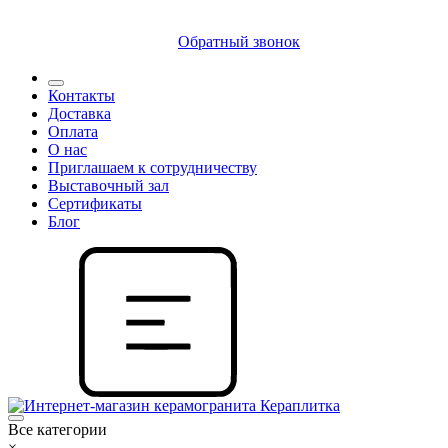
8 (812) 409 9249
Обратный звонок
Контакты
Доставка
Оплата
О нас
Приглашаем к сотрудничеству
Выставочный зал
Сертификаты
Блог
Все категории
×