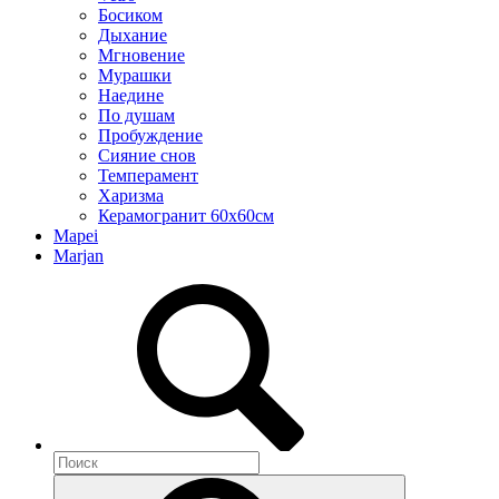
Босиком
Дыхание
Мгновение
Мурашки
Наедине
По душам
Пробуждение
Сияние снов
Темперамент
Харизма
Керамогранит 60х60см
Mapei
Marjan