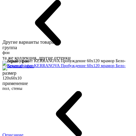
Другие варианты товара:
группа
фон
та же коллекция, другие оттенки
размер
120x60x10
применение
пол, стены
Описание