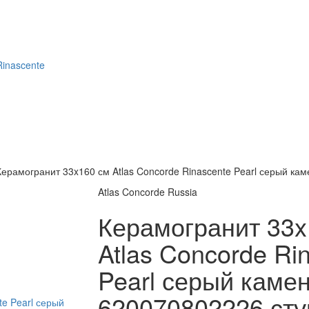
Rinascente
Керамогранит 33x160 см Atlas Concorde Rinascente Pearl серый кам
Atlas Concorde Russia
Керамогранит 33x
Atlas Concorde Ri
Pearl серый камен
620070802226 сту