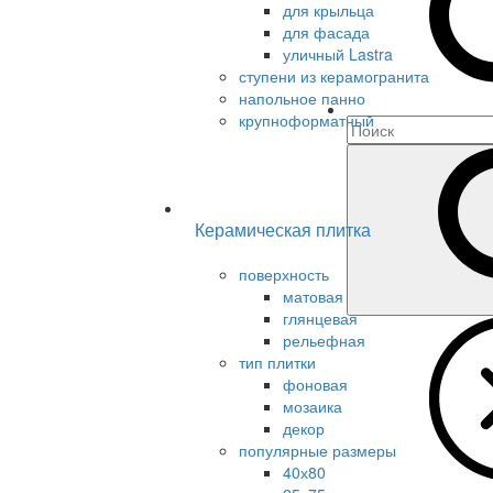
для крыльца
для фасада
уличный Lastra
ступени из керамогранита
напольное панно
крупноформатный
Керамическая плитка
поверхность
матовая
глянцевая
рельефная
тип плитки
фоновая
мозаика
декор
популярные размеры
40х80