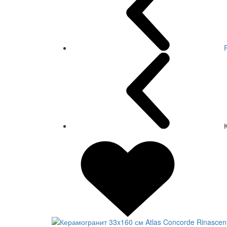
СКИДКА 7 %