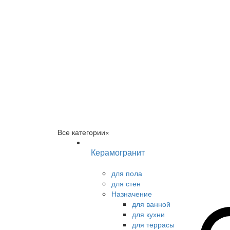
Все категории
×
Керамогранит
для пола
для стен
Назначение
для ванной
для кухни
для террасы