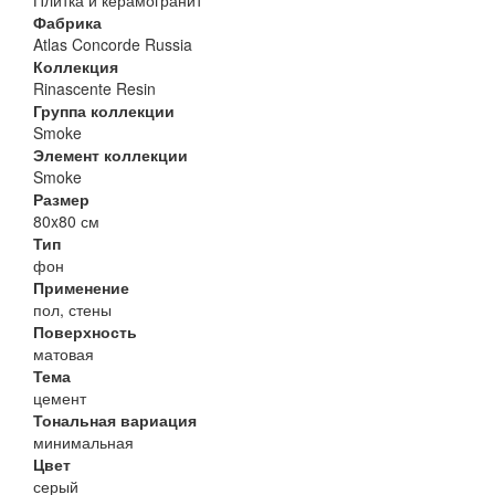
Плитка и керамогранит
Фабрика
Atlas Concorde Russia
Коллекция
Rinascente Resin
Группа коллекции
Smoke
Элемент коллекции
Smoke
Размер
80x80 см
Тип
фон
Применение
пол, стены
Поверхность
матовая
Тема
цемент
Тональная вариация
минимальная
Цвет
серый