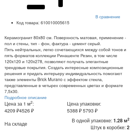
В сравнение
Код товара:
610010005615
Керамогранит 80x80 см. Поверхность матовая, применение -
пол и стены, тип - фон, фактура - цемент серый.
Пять нейтральных, легко сочетающихся между собой тонов и
пять форматов коллекции Ринашенте Резин, в том числе
120x120 и 120x278, позволяют получать элегантные
трендовые покрытия. Создать интересные композиционные
решения и придать интерьеру индивидуальность помогают
также элементы Brick Murano с эффектом стекла,
представленные в четырех современных цветах и формате
7,5x30.
Подробное описание
2
Цена за 1 м
:
Цена упаковки:
4209 ₽
4526 ₽
5388 ₽
5793 ₽
2
В одной упаковке:
1.28 м
На складе
Штук в коробке:
2