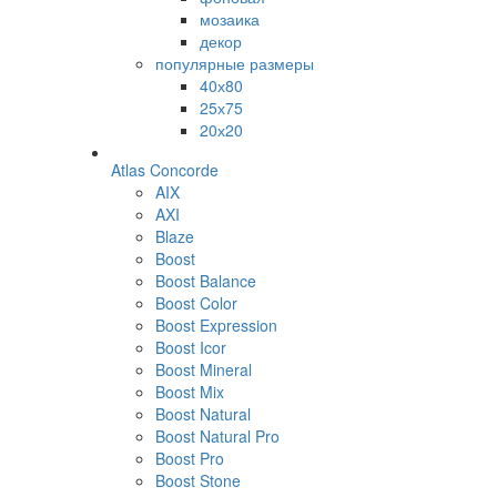
мозаика
декор
популярные размеры
40х80
25х75
20х20
Atlas Concorde
AIX
AXI
Blaze
Boost
Boost Balance
Boost Color
Boost Expression
Boost Icor
Boost Mineral
Boost Mix
Boost Natural
Boost Natural Pro
Boost Pro
Boost Stone