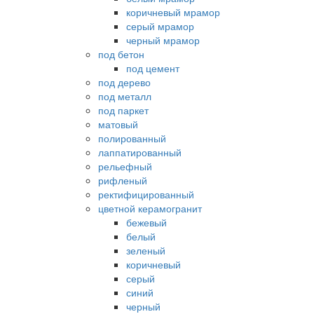
коричневый мрамор
серый мрамор
черный мрамор
под бетон
под цемент
под дерево
под металл
под паркет
матовый
полированный
лаппатированный
рельефный
рифленый
ректифицированный
цветной керамогранит
бежевый
белый
зеленый
коричневый
серый
синий
черный