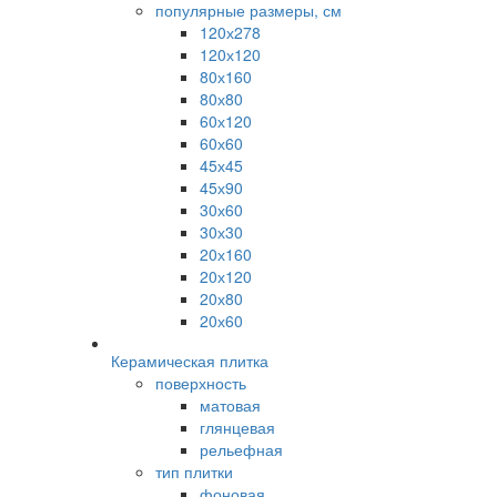
популярные размеры, см
120х278
120х120
80х160
80х80
60х120
60х60
45х45
45х90
30х60
30х30
20х160
20х120
20х80
20х60
Керамическая плитка
поверхность
матовая
глянцевая
рельефная
тип плитки
фоновая