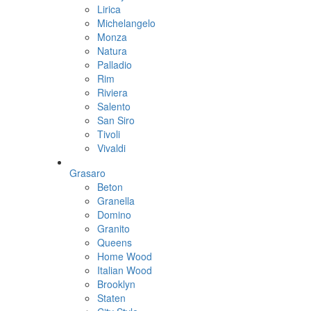
Lirica
Michelangelo
Monza
Natura
Palladio
Rim
Riviera
Salento
San Siro
Tivoli
Vivaldi
Grasaro
Beton
Granella
Domino
Granito
Queens
Home Wood
Italian Wood
Brooklyn
Staten