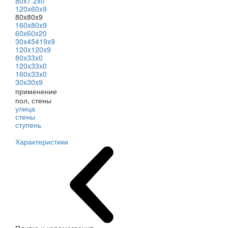
80x7.2x0
120x60x9
80x80x9
160x80x9
60x60x20
30x45419x9
120x120x9
80x33x0
120x33x0
160x33x0
30x30x9
применение
пол, стены
улица
стены
ступень
Характеристики