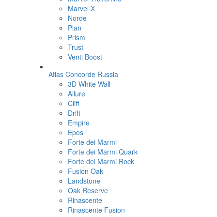
Marvel X
Norde
Plan
Prism
Trust
Venti Boost
Atlas Concorde Russia
3D White Wall
Allure
Cliff
Drift
Empire
Epos
Forte dei Marmi
Forte dei Marmi Quark
Forte dei Marmi Rock
Fusion Oak
Landstone
Oak Reserve
Rinascente
Rinascente Fusion