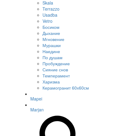
Skala
Terrazzo
Usadba
Vetro
Босиком
Дыхание
Мгновение
Мурашки
Наедине
По душам
Пробуждение
Сияние снов
Темперамент
Харизма
Керамогранит 60х60см
Mapei
Marjan