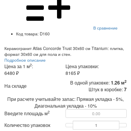
В сравнение
Код товара:
D160
Керамогранит Atlas Concorde Trust 30x60 см Titanium: плитка,
формат 30x60 см для пола и стен.
Подробное описание
2
Цена за 1 м
:
Цена упаковки:
6480 ₽
8165 ₽
2
В одной упаковке:
1.26 м
На складе
Штук в коробке:
7
При расчете учитывайте запас: Прямая укладка - 5%,
Диагональная укладка - 10%
2
Введите площадь м
Количество упаковок