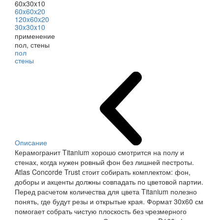
60x30x10
60x60x20
120x60x20
30x30x10
применение
пол, стены
пол
стены
Описание
Керамогранит Titanium хорошо смотрится на полу и
стенах, когда нужен ровный фон без лишней пестроты.
Atlas Concorde Trust стоит собирать комплектом: фон,
доборы и акценты должны совпадать по цветовой партии.
Перед расчетом количества для цвета Titanium полезно
понять, где будут резы и открытые края. Формат 30x60 см
помогает собрать чистую плоскость без чрезмерного