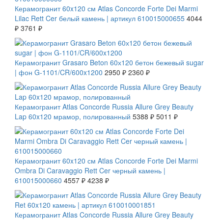
Керамогранит 60x120 см Atlas Concorde Forte Dei Marmi
Lilac Rett Cer белый камень | артикул 610015000655
4044
₽
3761 ₽
СКИДКА 20 %
Керамогранит Grasaro Beton 60х120 бетон бежевый sugar
| фон G-1101/CR/600x1200
2950 ₽
2360 ₽
СКИДКА 7 %
Керамогранит Atlas Concorde Russia Allure Grey Beauty
Lap 60x120 мрамор, полированный
5388 ₽
5011 ₽
СКИДКА 7 %
Керамогранит 60x120 см Atlas Concorde Forte Dei Marmi
Ombra Di Caravaggio Rett Cer черный камень |
610015000660
4557 ₽
4238 ₽
СКИДКА 7 %
Керамогранит Atlas Concorde Russia Allure Grey Beauty