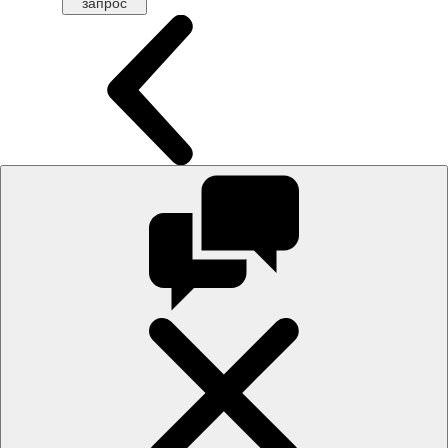
запрос