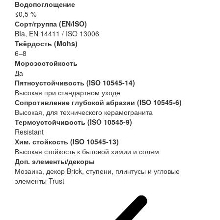
Водопоглощение
≤0,5 %
Сорт/группа (EN/ISO)
BIa, EN 14411 / ISO 13006
Твёрдость (Mohs)
6–8
Морозостойкость
Да
Пятноустойчивость (ISO 10545-14)
Высокая при стандартном уходе
Сопротивление глубокой абразии (ISO 10545-6)
Высокая, для технического керамогранита
Термоустойчивость (ISO 10545-9)
Resistant
Хим. стойкость (ISO 10545-13)
Высокая стойкость к бытовой химии и солям
Доп. элементы/декоры
Мозаика, декор Brick, ступени, плинтусы и угловые
элементы Trust