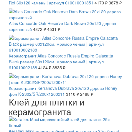
Ret 60x120 камень | артикул 610010001851
4170 ₽
3878 ₽
СКИДКА 7 %
Atlas Concorde Oak Reserve Dark Brown 20х120 дерево
коричневый
4872 ₽
4531 ₽
СКИДКА 7 %
Керамогранит Atlas Concorde Russia Empire Calacatta
Black размер 60x120см, мрамор ченый | артикул
610010002188
4124 ₽
3835 ₽
СКИДКА 20 %
Керамогранит Kerranova Dubrava 20х120 дерево Honey |
фон K-2302/SR/200x1200x11
3110 ₽
2488 ₽
Клей для плитки и
керамогранита
Keraflex Maxi морозостойкий клей для плитки 25кг белый