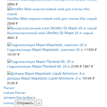
2862 ₽
Keraflex Maxi морозостойкий клей для плитки 25кг серый
2549 ₽
Высокоэластичный клей Ultraflex S2 Mapei 25 кг серый
4941 ₽
СКИДКА 10 %
Гидроизоляция Mapei Mapelastic, комплект 32 кг
11330 ₽
10197 ₽
СКИДКА 10 %
Гидроизоляция Mapei Planiseal 88, 25 кг
2185 ₽
1967 ₽
СКИДКА 10 %
Добавка Mapei Mapelastic Liquid Admixture, 8 кг
10140 ₽
9126 ₽
Расчет
плитки
Расчет
затирки
Как выбрать
плитку
Отправить
×