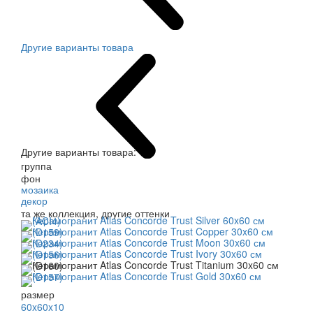
Другие варианты товара
Другие варианты товара:
группа
фон
мозаика
декор
та же коллекция, другие оттенки
размер
60x60x10