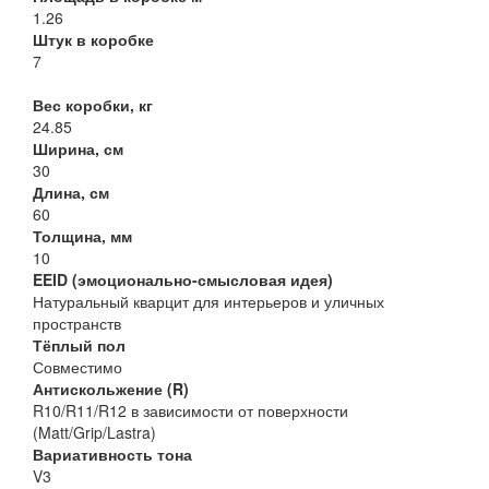
1.26
Штук в коробке
7
Вес коробки, кг
24.85
Ширина, см
30
Длина, см
60
Толщина, мм
10
EEID (эмоционально-смысловая идея)
Натуральный кварцит для интерьеров и уличных
пространств
Тёплый пол
Совместимо
Антискольжение (R)
R10/R11/R12 в зависимости от поверхности
(Matt/Grip/Lastra)
Вариативность тона
V3