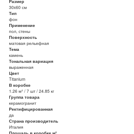
Размер
30x60 см
Тип
фон
Применение
пол, стены
Поверхность
матовая рельефная
Тема
камень
Тональная вариация
выраженная
Цвет
Titanium
В коробке
1.26 м² / 7 шт / 24.85 кг
Группа товара
керамогранит
Ректифицированная
да
Страна производитель
Италия
Площадь в коробке м²