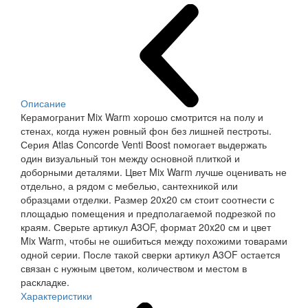
Описание
Керамогранит Mix Warm хорошо смотрится на полу и
стенах, когда нужен ровный фон без лишней пестроты.
Серия Atlas Concorde Venti Boost помогает выдержать
один визуальный тон между основной плиткой и
доборными деталями. Цвет Mix Warm лучше оценивать не
отдельно, а рядом с мебелью, сантехникой или
образцами отделки. Размер 20x20 см стоит соотнести с
площадью помещения и предполагаемой подрезкой по
краям. Сверьте артикул A3OF, формат 20x20 см и цвет
Mix Warm, чтобы не ошибиться между похожими товарами
одной серии. После такой сверки артикул A3OF остается
связан с нужным цветом, количеством и местом в
раскладке.
Характеристики