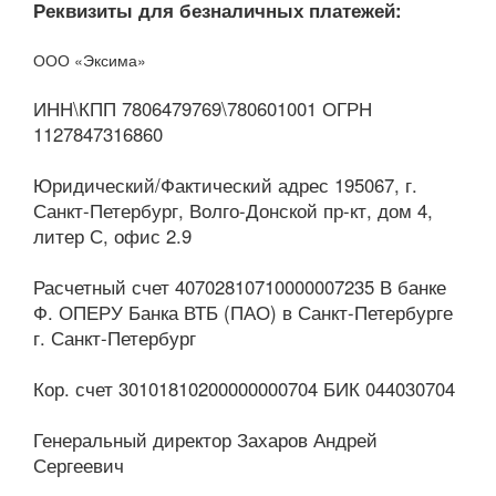
Реквизиты для безналичных платежей:
ООО «Эксима»
ИНН\КПП 7806479769\780601001 ОГРН
1127847316860
Юридический/Фактический адрес 195067, г.
Санкт-Петербург, Волго-Донской пр-кт, дом 4,
литер С, офис 2.9
Расчетный счет 40702810710000007235 В банке
Ф. ОПЕРУ Банка ВТБ (ПАО) в Санкт-Петербурге
г. Санкт-Петербург
Кор. счет 30101810200000000704 БИК 044030704
Генеральный директор Захаров Андрей
Сергеевич