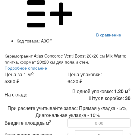
В сравнение
Код товара:
A3OF
Керамогранит Atlas Concorde Venti Boost 20x20 см Mix Warm:
плитка, формат 20x20 см для пола и стен.
Подробное описание
2
Цена за 1 м
:
Цена упаковки:
5350 ₽
6420 ₽
2
В одной упаковке:
1.20 м
На складе
Штук в коробке:
30
При расчете учитывайте запас: Прямая укладка - 5%,
Диагональная укладка - 10%
2
Введите площадь м
Количество упаковок