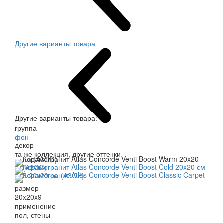
Другие варианты товара
Другие варианты товара:
группа
фон
декор
та же коллекция, другие оттенки
размер
20x20x9
применение
пол, стены