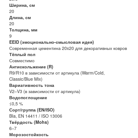
Ширина, см
20
Длина, см
20
Толщина, мм
9
EEID (эмоционально-смысловая идея)
Современная цементина 20x20 для декоративных ковров
Тёплый пол
Совместимо
Антискольжение (R)
R9/R10 в зависимости от артикула (Warm/Cold,
Classic/Blue Mix)
Вариативность тона
V2–V3 (в зависимости от артикула)
Водопоглощение
≤0,5 %
Сорт/группа (EN/ISO)
BIa, EN 14411 / ISO 13006
Твёрдость (Mohs)
6–7
Морозостойкость