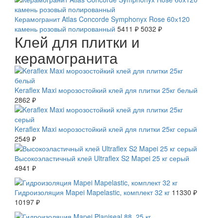
Керамогранит Atlas Concorde Symphonyx Rose 60х120
камень розовый полированный
5411 ₽
5032 ₽
Клей для плитки и
керамогранита
Keraflex Maxi морозостойкий клей для плитки 25кг белый
2862 ₽
Keraflex Maxi морозостойкий клей для плитки 25кг серый
2549 ₽
Высокоэластичный клей Ultraflex S2 Mapei 25 кг серый
4941 ₽
СКИДКА 10 %
Гидроизоляция Mapei Mapelastic, комплект 32 кг
11330 ₽
10197 ₽
СКИДКА 10 %