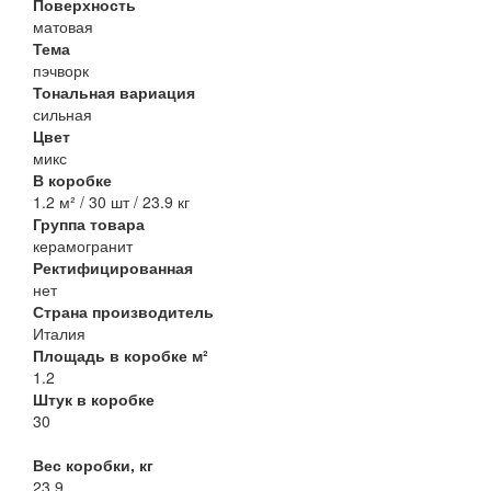
Поверхность
матовая
Тема
пэчворк
Тональная вариация
сильная
Цвет
микс
В коробке
1.2 м² / 30 шт / 23.9 кг
Группа товара
керамогранит
Ректифицированная
нет
Страна производитель
Италия
Площадь в коробке м²
1.2
Штук в коробке
30
Вес коробки, кг
23.9