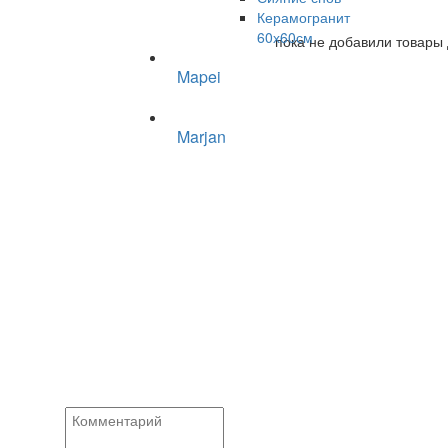
Керамогранит
60х60см
пока не добавили товары 
Mapei
Marjan