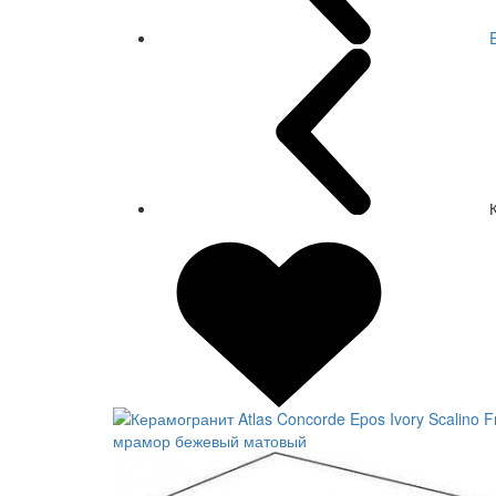
СКИДКА 7 %