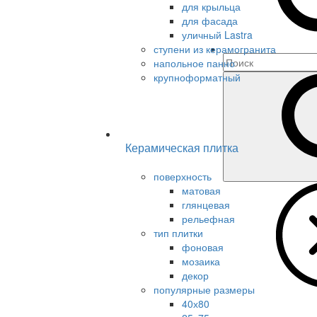
для крыльца
для фасада
уличный Lastra
ступени из керамогранита
напольное панно
крупноформатный
Керамическая плитка
поверхность
матовая
глянцевая
рельефная
тип плитки
фоновая
мозаика
декор
популярные размеры
40х80