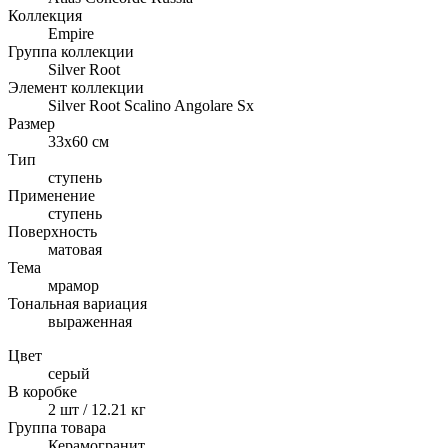
Коллекция
Empire
Группа коллекции
Silver Root
Элемент коллекции
Silver Root Scalino Angolare Sx
Размер
33x60 см
Тип
ступень
Применение
ступень
Поверхность
матовая
Тема
мрамор
Тональная вариация
выраженная
Цвет
серый
В коробке
2 шт / 12.21 кг
Группа товара
Керамогранит