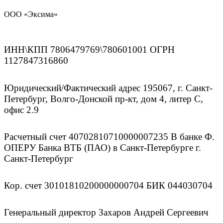
ООО «Эксима»
ИНН\КПП 7806479769\780601001 ОГРН
1127847316860
Юридический/Фактический адрес 195067, г. Санкт-
Петербург, Волго-Донской пр-кт, дом 4, литер С,
офис 2.9
Расчетный счет 40702810710000007235 В банке Ф.
ОПЕРУ Банка ВТБ (ПАО) в Санкт-Петербурге г.
Санкт-Петербург
Кор. счет 30101810200000000704 БИК 044030704
Генеральный директор Захаров Андрей Сергеевич