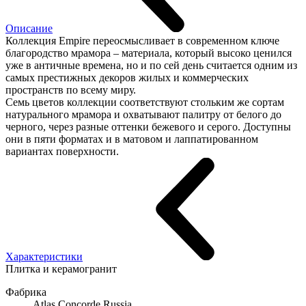
Описание
Коллекция Empire переосмысливает в современном ключе
благородство мрамора – материала, который высоко ценился
уже в античные времена, но и по сей день считается одним из
самых престижных декоров жилых и коммерческих
пространств по всему миру.
Семь цветов коллекции соответствуют стольким же сортам
натурального мрамора и охватывают палитру от белого до
черного, через разные оттенки бежевого и серого. Доступны
они в пяти форматах и в матовом и лаппатированном
вариантах поверхности.
Характеристики
Плитка и керамогранит
Фабрика
Atlas Concorde Russia