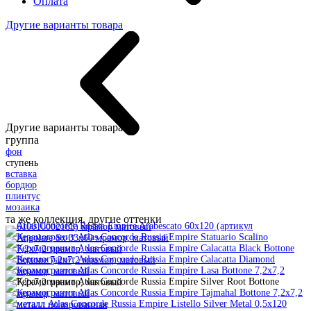
Оплата
Другие варианты товара
Другие варианты товара:
группа
фон
ступень
вставка
бордюр
плинтус
мозаика
та же коллекция, другие оттенки