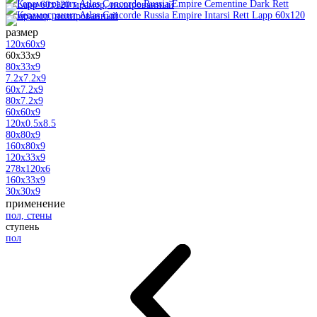
размер
120x60x9
60x33x9
80x33x9
7.2x7.2x9
60x7.2x9
80x7.2x9
60x60x9
120x0.5x8.5
80x80x9
160x80x9
120x33x9
278x120x6
160x33x9
30x30x9
применение
пол, стены
ступень
пол