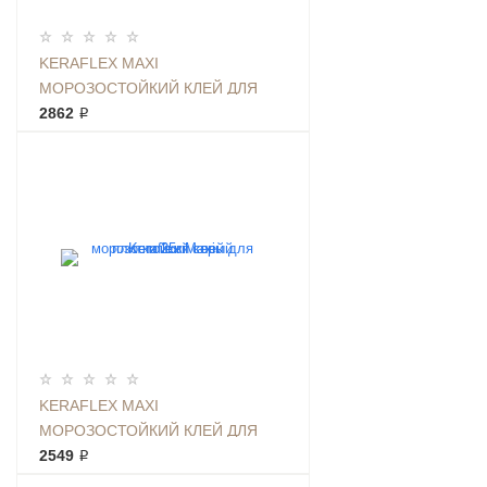
KERAFLEX MAXI
МОРОЗОСТОЙКИЙ КЛЕЙ ДЛЯ
ПЛИТКИ 25КГ БЕЛЫЙ
2862 ₽
KERAFLEX MAXI
МОРОЗОСТОЙКИЙ КЛЕЙ ДЛЯ
ПЛИТКИ 25КГ СЕРЫЙ
2549 ₽