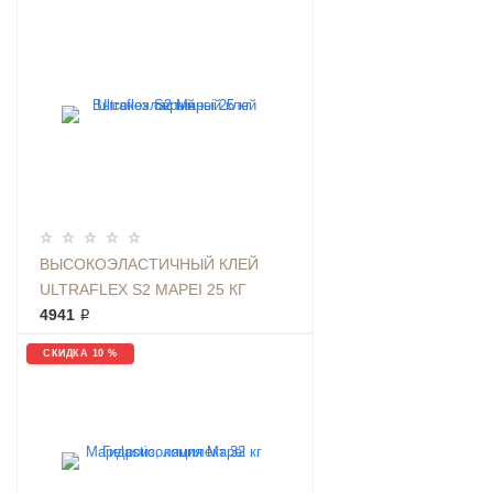
ВЫСОКОЭЛАСТИЧНЫЙ КЛЕЙ
ULTRAFLEX S2 MAPEI 25 КГ
СЕРЫЙ
4941 ₽
СКИДКА 10 %