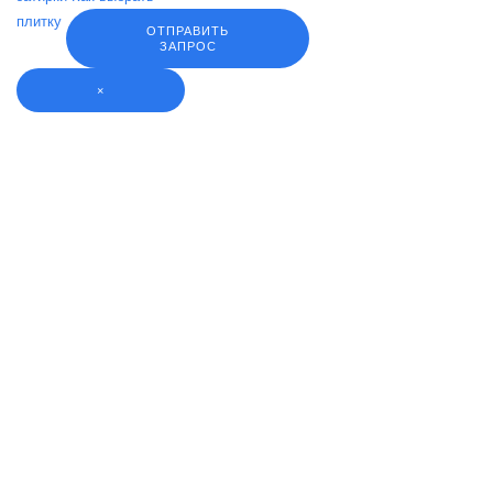
плитку
ОТПРАВИТЬ
ЗАПРОС
×