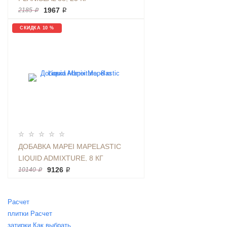
1967 ₽
2185 ₽
СКИДКА 10 %
ДОБАВКА MAPEI MAPELASTIC
LIQUID ADMIXTURE, 8 КГ
9126 ₽
10140 ₽
Расчет
плитки
Расчет
затирки
Как выбрать