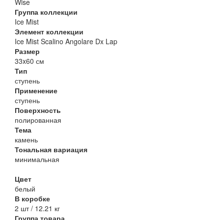
Wise
Группа коллекции
Ice Mist
Элемент коллекции
Ice Mist Scalino Angolare Dx Lap
Размер
33x60 см
Тип
ступень
Применение
ступень
Поверхность
полированная
Тема
камень
Тональная вариация
минимальная
Цвет
белый
В коробке
2 шт / 12.21 кг
Группа товара