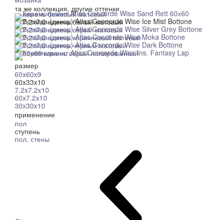
та же коллекция, другие оттенки
размер
60x60x9
60x33x10
7.2x7.2x10
60x7.2x10
30x30x10
применение
пол
ступень
пол, стены