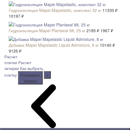
Гидроизоляция Mapei Mapelastic, комплект 32 кг
11330 ₽
10197 ₽
СКИДКА 10 %
Гидроизоляция Mapei Planiseal 88, 25 кг
2185 ₽
1967 ₽
СКИДКА 10 %
Добавка Mapei Mapelastic Liquid Admixture, 8 кг
10140 ₽
9126 ₽
Расчет
плитки
Расчет
затирки
Как выбрать
плитку
Отправить
×
запрос