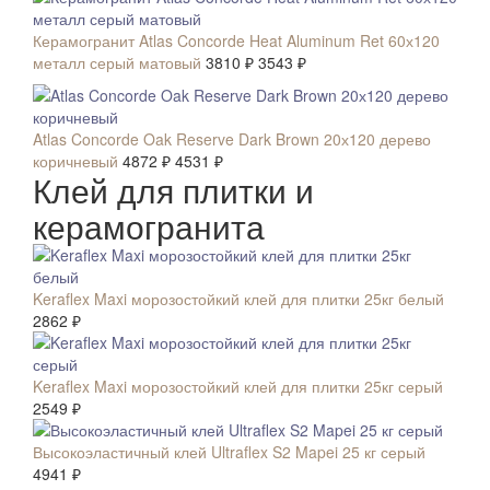
Керамогранит Atlas Concorde Heat Aluminum Ret 60х120
металл серый матовый
3810 ₽
3543 ₽
СКИДКА 7 %
Atlas Concorde Oak Reserve Dark Brown 20х120 дерево
коричневый
4872 ₽
4531 ₽
Клей для плитки и
керамогранита
Keraflex Maxi морозостойкий клей для плитки 25кг белый
2862 ₽
Keraflex Maxi морозостойкий клей для плитки 25кг серый
2549 ₽
Высокоэластичный клей Ultraflex S2 Mapei 25 кг серый
4941 ₽
СКИДКА 10 %