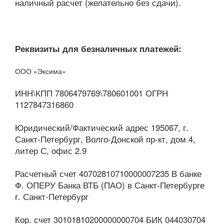
наличный расчет (желательно без сдачи).
Реквизиты для безналичных платежей:
ООО «Эксима»
ИНН\КПП 7806479769\780601001 ОГРН
1127847316860
Юридический/Фактический адрес 195067, г.
Санкт-Петербург, Волго-Донской пр-кт, дом 4,
литер С, офис 2.9
Расчетный счет 40702810710000007235 В банке
Ф. ОПЕРУ Банка ВТБ (ПАО) в Санкт-Петербурге
г. Санкт-Петербург
Кор. счет 30101810200000000704 БИК 044030704